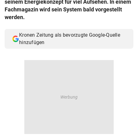
seinem Energiekonzept für viel Aufsehen. In einem
© Krone Multimedia GmbH & Co KG 2026
Fachmagazin wird sein System bald vorgestellt
Muthgasse 2, 1190 Wien
werden.
Kronen Zeitung als bevorzugte Google-Quelle
hinzufügen