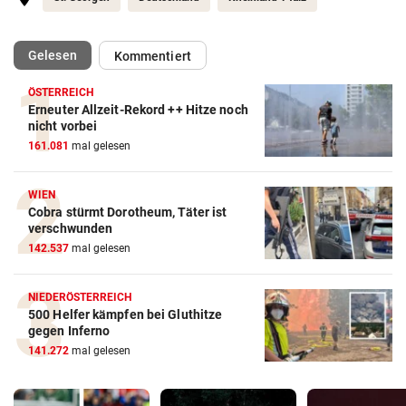
(ausgewählt)
Gelesen
Kommentiert
ÖSTERREICH
Erneuter Allzeit-Rekord ++ Hitze noch
nicht vorbei
161.081
mal gelesen
WIEN
Cobra stürmt Dorotheum, Täter ist
verschwunden
142.537
mal gelesen
NIEDERÖSTERREICH
500 Helfer kämpfen bei Gluthitze
gegen Inferno
141.272
mal gelesen