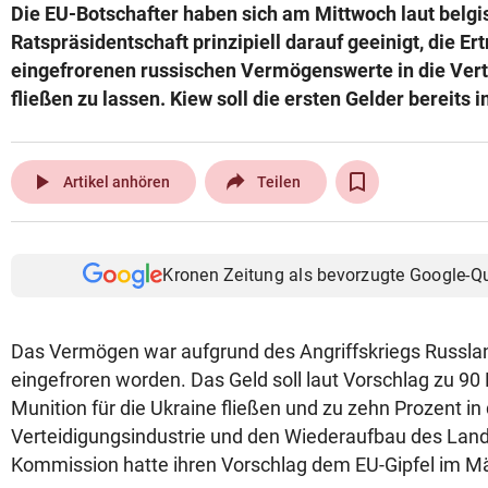
Die EU-Botschafter haben sich am Mittwoch laut belgi
Ratspräsidentschaft prinzipiell darauf geeinigt, die Er
eingefrorenen russischen Vermögenswerte in die Vert
fließen zu lassen. Kiew soll die ersten Gelder bereits i
play_arrow
Artikel anhören
Teilen
Kronen Zeitung als bevorzugte Google-Q
Das Vermögen war aufgrund des Angriffskriegs Russlan
eingefroren worden. Das Geld soll laut Vorschlag zu 90
Munition für die Ukraine fließen und zu zehn Prozent in 
Verteidigungsindustrie und den Wiederaufbau des Land
Kommission hatte ihren Vorschlag dem EU-Gipfel im Mä