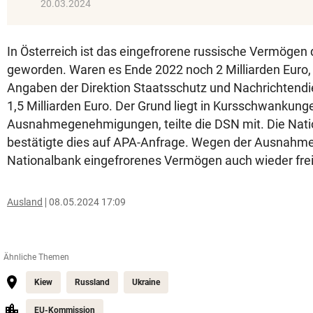
20.03.2024
In Österreich ist das eingefrorene russische Vermögen 
geworden. Waren es Ende 2022 noch 2 Milliarden Euro, s
Angaben der Direktion Staatsschutz und Nachrichtendi
1,5 Milliarden Euro. Der Grund liegt in Kursschwankung
Ausnahmegenehmigungen, teilte die DSN mit. Die Nat
bestätigte dies auf APA-Anfrage. Wegen der Ausnahme
Nationalbank eingefrorenes Vermögen auch wieder fre
Ausland
08.05.2024 17:09
Ähnliche Themen
Kiew
Russland
Ukraine
EU-Kommission