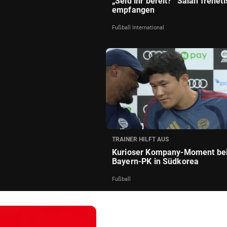
„Seid ihr bereit?“ Salah frenet
empfangen
Fußball International
TRAINER HILFT AUS
Kurioser Kompany-Moment be
Bayern-PK in Südkorea
Fußball