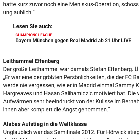
hatte kurz zuvor noch eine Meniskus-Operation, schoss 
unglaublich.“
Lesen Sie auch:
CHAMPIONS LEAGUE
Bayern München gegen Real Madrid ab 21 Uhr LIVE
Leithammel Effenberg
Der große Leithammel war damals Stefan Effenberg. Üb
„Er war eine der größten Persönlichkeiten, die der FC B
werde nie vergessen, wie er in Madrid einmal Sammy K
Hargreaves und Hasan Salihamidzic motiviert hat. Di
Aufwärmen sehr beeindruckt von der Kulisse im Bernab
ihnen aber komplett die Angst genommen.“
Alabas Aufstieg in die Weltklasse
Unglaublich war das Semifinale 2012. Für Hörwick stie