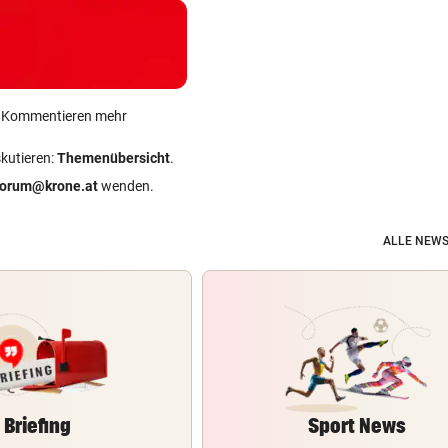
ein Kommentieren mehr
skutieren:
Themenübersicht
.
forum@krone.at
wenden.
ALLE NEWS
Briefing
Sport News