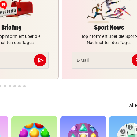
Briefing
Sport News
opinformiert über die
Topinformiert über die Sport
ichten des Tages
Nachrichten des Tages
send
s
E-Mail
Abschicken
Alle