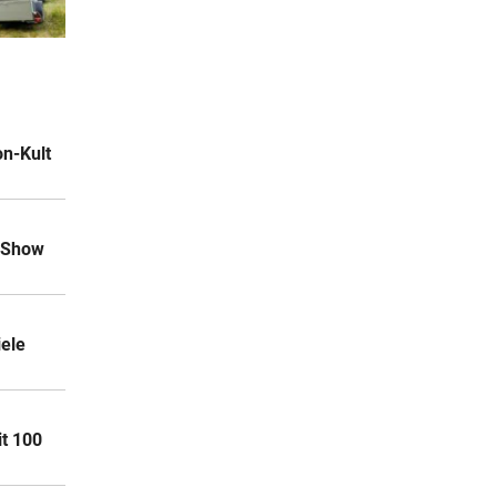
et zur
2 Stunden
mpagne
on-Kult
2 Stunden
ig zu
F-Show
2 Stunden
d in
iele
2 Stunden
nicht
it 100