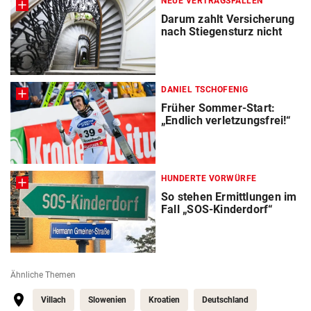
NEUE VERTRAGSFALLEN
Darum zahlt Versicherung
nach Stiegensturz nicht
DANIEL TSCHOFENIG
Früher Sommer-Start:
„Endlich verletzungsfrei!“
HUNDERTE VORWÜRFE
So stehen Ermittlungen im
Fall „SOS-Kinderdorf“
Ähnliche Themen
Villach
Slowenien
Kroatien
Deutschland