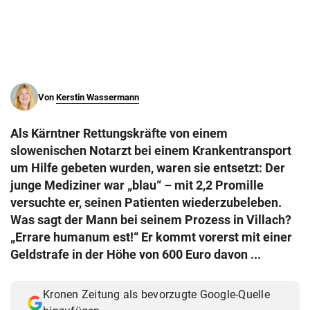
© Krone Multimedia GmbH & Co KG 2026
Muthgasse 2, 1190 Wien
Von
Kerstin Wassermann
Als Kärntner Rettungskräfte von einem
slowenischen Notarzt bei einem Krankentransport
um Hilfe gebeten wurden, waren sie entsetzt: Der
junge Mediziner war „blau“ – mit 2,2 Promille
versuchte er, seinen Patienten wiederzubeleben.
Was sagt der Mann bei seinem Prozess in Villach?
„Errare humanum est!“ Er kommt vorerst mit einer
Geldstrafe in der Höhe von 600 Euro davon ...
Kronen Zeitung als bevorzugte Google-Quelle