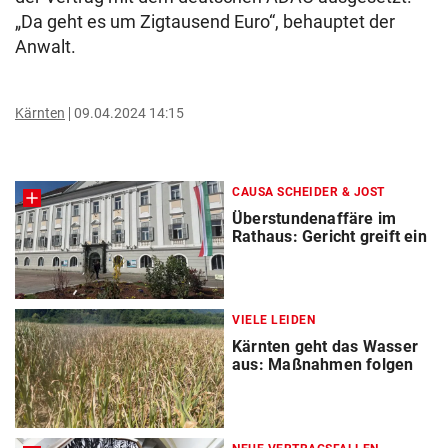
„Da geht es um Zigtausend Euro“, behauptet der
Anwalt.
Kärnten
09.04.2024 14:15
CAUSA SCHEIDER & JOST
Überstundenaffäre im
Rathaus: Gericht greift ein
VIELE LEIDEN
Kärnten geht das Wasser
aus: Maßnahmen folgen