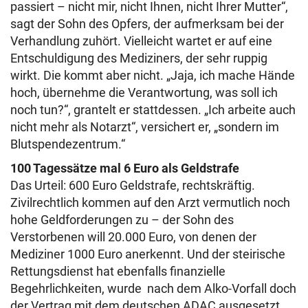
passiert – nicht mir, nicht Ihnen, nicht Ihrer Mutter“,
sagt der Sohn des Opfers, der aufmerksam bei der
Verhandlung zuhört. Vielleicht wartet er auf eine
Entschuldigung des Mediziners, der sehr ruppig
wirkt. Die kommt aber nicht. „Jaja, ich mache Hände
hoch, übernehme die Verantwortung, was soll ich
noch tun?“, grantelt er stattdessen. „Ich arbeite auch
nicht mehr als Notarzt“, versichert er, „sondern im
Blutspendezentrum.“
100 Tagessätze mal 6 Euro als Geldstrafe
Das Urteil: 600 Euro Geldstrafe, rechtskräftig.
Zivilrechtlich kommen auf den Arzt vermutlich noch
hohe Geldforderungen zu – der Sohn des
Verstorbenen will 20.000 Euro, von denen der
Mediziner 1000 Euro anerkennt. Und der steirische
Rettungsdienst hat ebenfalls finanzielle
Begehrlichkeiten, wurde nach dem Alko-Vorfall doch
der Vertrag mit dem deutschen ADAC ausgesetzt.