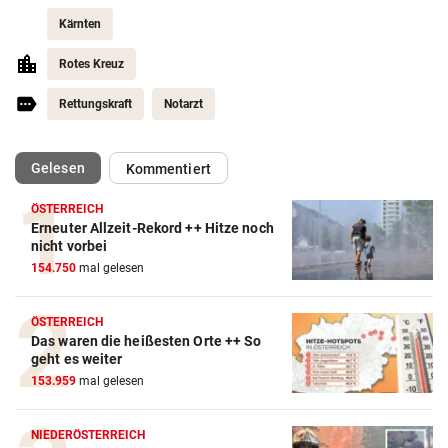
Kärnten
Rotes Kreuz
Rettungskraft
Notarzt
(ausgewählt)
Gelesen
Kommentiert
ÖSTERREICH
Erneuter Allzeit-Rekord ++ Hitze noch
nicht vorbei
154.750
mal gelesen
ÖSTERREICH
Das waren die heißesten Orte ++ So
geht es weiter
153.959
mal gelesen
NIEDERÖSTERREICH