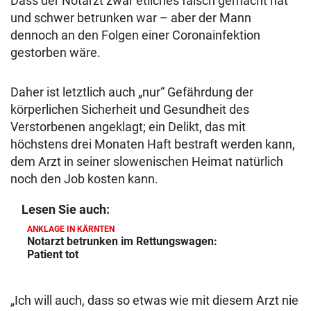
Dass der Notarzt zwar etliches falsch gemacht hat
und schwer betrunken war – aber der Mann
dennoch an den Folgen einer Coronainfektion
gestorben wäre.
Daher ist letztlich auch „nur“ Gefährdung der
körperlichen Sicherheit und Gesundheit des
Verstorbenen angeklagt; ein Delikt, das mit
höchstens drei Monaten Haft bestraft werden kann,
dem Arzt in seiner slowenischen Heimat natürlich
noch den Job kosten kann.
Lesen Sie auch:
ANKLAGE IN KÄRNTEN
Notarzt betrunken im Rettungswagen:
Patient tot
„Ich will auch, dass so etwas wie mit diesem Arzt nie