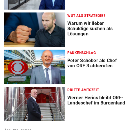
WUT ALS STRATEGIE?
Warum wir lieber
Schuldige suchen als
Lösungen
PAUKENSCHLAG
Peter Schöber als Chef
von ORF 3 abberufen
DRITTE AMTSZEIT
Werner Herics bleibt ORF-
Landeschef im Burgenland