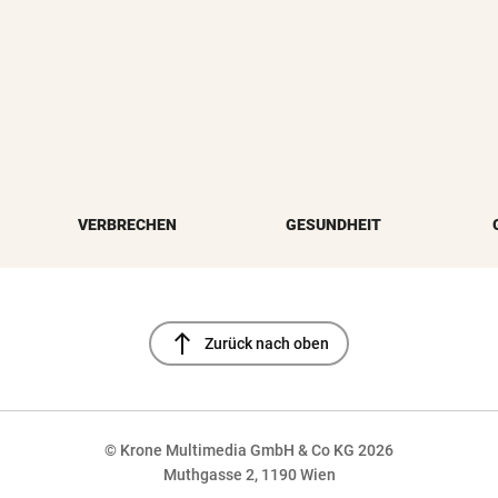
VERBRECHEN
GESUNDHEIT
north
Zurück nach oben
© Krone Multimedia GmbH & Co KG 2026
Muthgasse 2, 1190 Wien