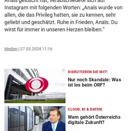
Anaïs gelöscht hat, verabschiedete sich auf
Instagram mit folgenden Worten: „Anaïs wurde von
allen, die das Privileg hatten, sie zu kennen, sehr
geliebt und geschätzt. Ruhe in Frieden, Anaïs. Du
wirst für immer in unseren Herzen bleiben.“
Medien
27.03.2024 11:16
DISKUTIEREN SIE MIT!
Nur noch Skandale: Was
ist los beim ORF?
CLOUD, KI & DATEN:
Wem gehört Österreichs
digitale Zukunft?