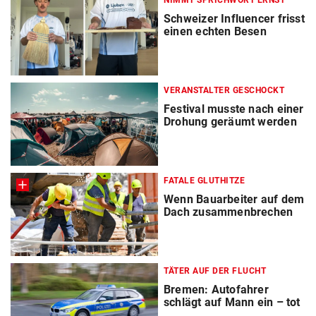
NIMMT SPRICHWORT ERNST
Schweizer Influencer frisst
einen echten Besen
VERANSTALTER GESCHOCKT
Festival musste nach einer
Drohung geräumt werden
FATALE GLUTHITZE
Wenn Bauarbeiter auf dem
Dach zusammenbrechen
TÄTER AUF DER FLUCHT
Bremen: Autofahrer
schlägt auf Mann ein – tot