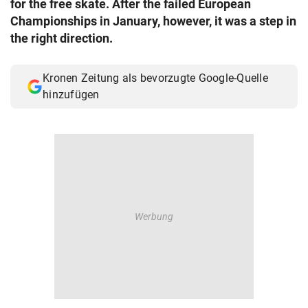
for the free skate. After the failed European
© Krone Multimedia GmbH & Co KG 2026
Championships in January, however, it was a step in
Muthgasse 2, 1190 Wien
the right direction.
Kronen Zeitung als bevorzugte Google-Quelle
hinzufügen