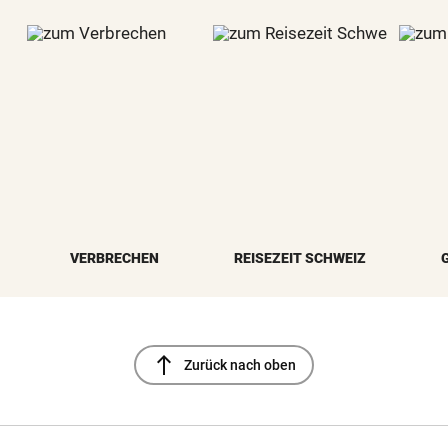
VERBRECHEN
REISEZEIT SCHWEIZ
north
Zurück nach oben