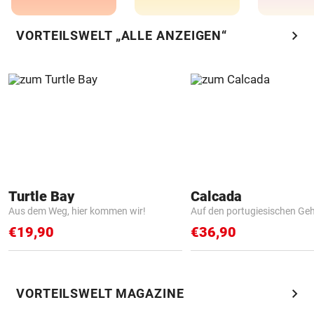
chevron_right
VORTEILSWELT „ALLE ANZEIGEN“
Turtle Bay
Calcada
Aus dem Weg, hier kommen wir!
Auf den portugiesischen G
€19,90
€36,90
chevron_right
VORTEILSWELT MAGAZINE