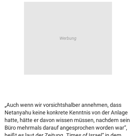
„Auch wenn wir vorsichtshalber annehmen, dass
Netanyahu keine konkrete Kenntnis von der Anlage
hatte, hätte er davon wissen müssen, nachdem sein
Büro mehrmals darauf angesprochen worden war“,
heißt es laut der Zeitung „Times of Israel“ in dem