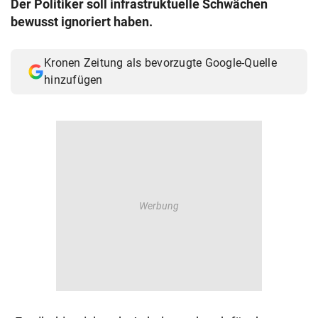
Der Politiker soll infrastruktuelle Schwächen
© Krone Multimedia GmbH & Co KG 2026
bewusst ignoriert haben.
Muthgasse 2, 1190 Wien
Kronen Zeitung als bevorzugte Google-Quelle
hinzufügen