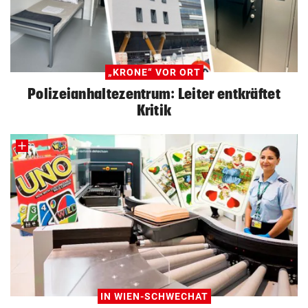
„KRONE“ VOR ORT
Polizeianhaltezentrum: Leiter entkräftet
Kritik
IN WIEN-SCHWECHAT