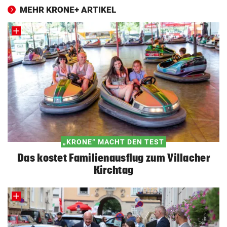
MEHR KRONE+ ARTIKEL
„KRONE“ MACHT DEN TEST
Das kostet Familienausflug zum Villacher
Kirchtag