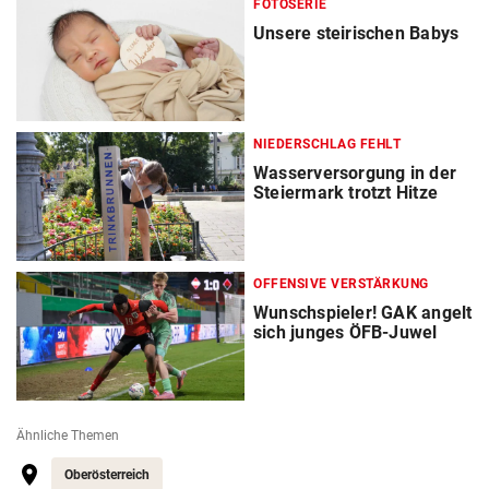
FOTOSERIE
Unsere steirischen Babys
NIEDERSCHLAG FEHLT
Wasserversorgung in der
Steiermark trotzt Hitze
OFFENSIVE VERSTÄRKUNG
Wunschspieler! GAK angelt
sich junges ÖFB-Juwel
Ähnliche Themen
Oberösterreich