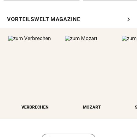
chevron_right
VORTEILSWELT MAGAZINE
VERBRECHEN
MOZART