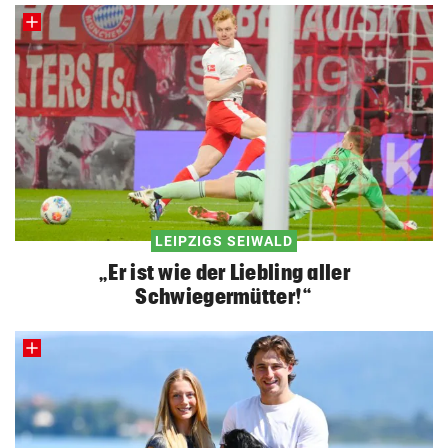
LEIPZIGS SEIWALD
„Er ist wie der Liebling aller
Schwiegermütter!“