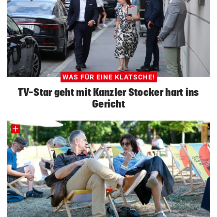
WAS FÜR EINE KLATSCHE!
TV-Star geht mit Kanzler Stocker hart ins
Gericht