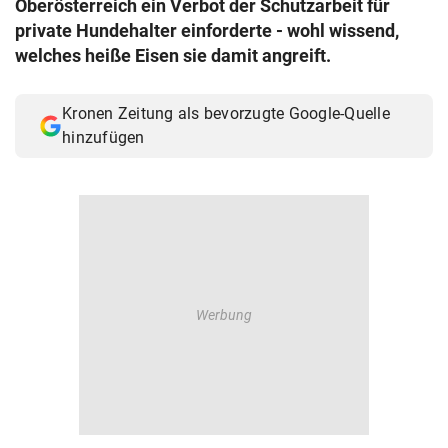
Oberösterreich ein Verbot der Schutzarbeit für
© Krone Multimedia GmbH & Co KG 2026
private Hundehalter einforderte - wohl wissend,
Muthgasse 2, 1190 Wien
welches heiße Eisen sie damit angreift.
Kronen Zeitung als bevorzugte Google-Quelle
hinzufügen