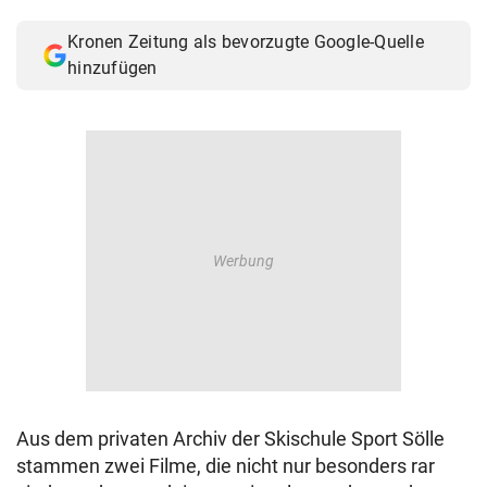
© Krone Multimedia GmbH & Co KG 2026
Kronen Zeitung als bevorzugte Google-Quelle
Muthgasse 2, 1190 Wien
hinzufügen
Aus dem privaten Archiv der Skischule Sport Sölle
stammen zwei Filme, die nicht nur besonders rar