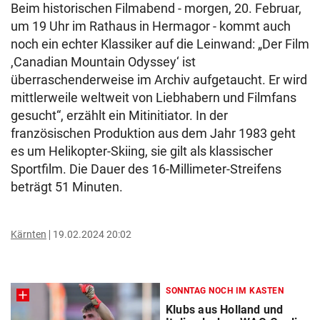
Beim historischen Filmabend - morgen, 20. Februar,
um 19 Uhr im Rathaus in Hermagor - kommt auch
noch ein echter Klassiker auf die Leinwand: „Der Film
,Canadian Mountain Odyssey‘ ist
überraschenderweise im Archiv aufgetaucht. Er wird
mittlerweile weltweit von Liebhabern und Filmfans
gesucht“, erzählt ein Mitinitiator. In der
französischen Produktion aus dem Jahr 1983 geht
es um Helikopter-Skiing, sie gilt als klassischer
Sportfilm. Die Dauer des 16-Millimeter-Streifens
beträgt 51 Minuten.
Kärnten
19.02.2024 20:02
SONNTAG NOCH IM KASTEN
Klubs aus Holland und