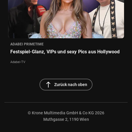
ADABEI PRIMETIME
Festspiel-Glanz, VIPs und sexy Pics aus Hollywood
Adabei-TV
north
Zurück nach oben
© Krone Multimedia GmbH & Co KG 2026
Muthgasse 2, 1190 Wien