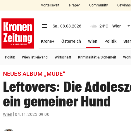
Vorteilswelt
ePaper
Community
Gewinns
close
Schließen
menu
Menü aufklappen
Sa., 08.08.2026
24°C
Wien
Abonnieren
(ausgewählt)
Krone+
Österreich
Wien
Politik
Star
account_circle
arrow_right
Anmelden
Politik
Wien ist leiwand
Wirtschaft
Kriminalität & Sicherheit
Wohn
pin_drop
arrow_right
Bundesland auswäh
Wien
NEUES ALBUM „MÜDE“
bookmark
Merkliste
Leftovers: Die Adolesz
ein gemeiner Hund
Suchbegriff
search
eingeben
Wien
04.11.2023 09:00