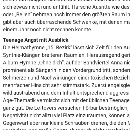
sich etwas nicht rund anfühlt. Harsche Ausritte wie das
oder „Bellen“ nehmen noch immer den größten Raum i
gibt aber auch überraschende Schwenke, mit denen ma
einem Jahr noch nicht rechnen konnte.
Teenage Angst mit Ausblick
Die Heimathymne „15. Bezirk“ lässt sich Zeit für den Au
Synthie-Klängen breiteren Raum an. Herausragend gerät 
Album-Hymne „Ohne dich“, auf der Bandviertel Anna nic
prominent als Sängerin in den Vordergrund tritt, sonde
Schmerzen und Nachwirkungen einer toxischen Bezieh
mehrfacher Hinsicht sehr stimmstark. Zuerst engelsglei
wild austrabend und dem Inhalt entsprechend aggressi
Age-Thematik vermischt sich mit der üblichen Teenag
ganz gut. Die Leftovers versuchen hörbar bestmöglich,
Negativität nicht allzu viel Platz einzuräumen, können
Gegenwart aber nur kleine Schrauben drehen, die den