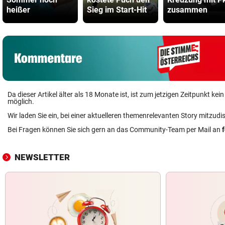
heißer
Sieg im Start-Hit
zusammen
Da dieser Artikel älter als 18 Monate ist, ist zum jetzigen Zeitpunkt k
möglich.
Wir laden Sie ein, bei einer aktuelleren themenrelevanten Story mitzudi
Bei Fragen können Sie sich gern an das Community-Team per Mail an
NEWSLETTER