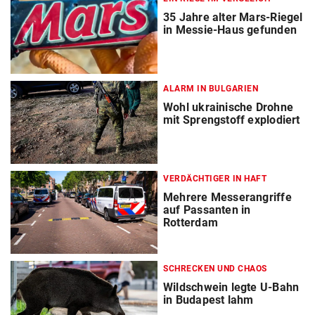
35 Jahre alter Mars-Riegel
in Messie-Haus gefunden
ALARM IN BULGARIEN
Wohl ukrainische Drohne
mit Sprengstoff explodiert
VERDÄCHTIGER IN HAFT
Mehrere Messerangriffe
auf Passanten in
Rotterdam
SCHRECKEN UND CHAOS
Wildschwein legte U-Bahn
in Budapest lahm