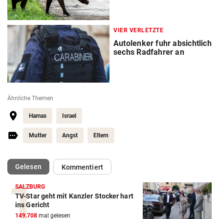
VIER VERLETZTE
Autolenker fuhr absichtlich
sechs Radfahrer an
Ähnliche Themen
Hamas
Israel
Mutter
Angst
Eltern
(ausgewählt)
Gelesen
Kommentiert
SALZBURG
TV-Star geht mit Kanzler Stocker hart
ins Gericht
149.708
mal gelesen