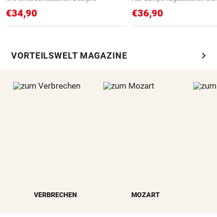
€34,90
€36,90
chevron_right
VORTEILSWELT MAGAZINE
VERBRECHEN
MOZART