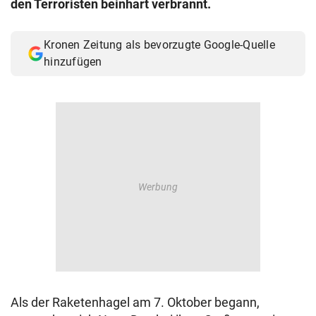
den Terroristen beinhart verbrannt.
© Krone Multimedia GmbH & Co KG 2026
Muthgasse 2, 1190 Wien
Kronen Zeitung als bevorzugte Google-Quelle
hinzufügen
Als der Raketenhagel am 7. Oktober begann,