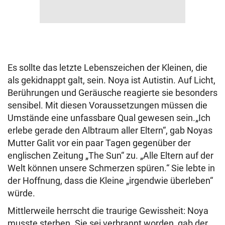
Es sollte das letzte Lebenszeichen der Kleinen, die
als gekidnappt galt, sein. Noya ist Autistin. Auf Licht,
Berührungen und Geräusche reagierte sie besonders
sensibel. Mit diesen Voraussetzungen müssen die
Umstände eine unfassbare Qual gewesen sein.„Ich
erlebe gerade den Albtraum aller Eltern“, gab Noyas
Mutter Galit vor ein paar Tagen gegenüber der
englischen Zeitung „The Sun“ zu. „Alle Eltern auf der
Welt können unsere Schmerzen spüren.“ Sie lebte in
der Hoffnung, dass die Kleine „irgendwie überleben“
würde.
Mittlerweile herrscht die traurige Gewissheit: Noya
musste sterben. Sie sei verbrannt worden, gab der