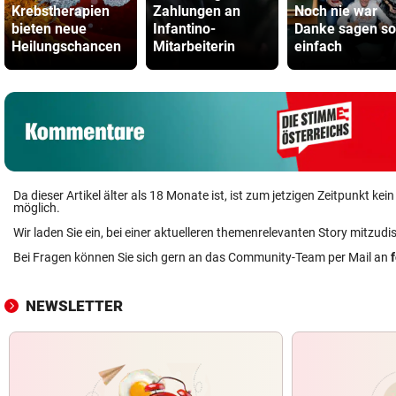
Krebstherapien
Zahlungen an
Noch nie war
bieten neue
Infantino-
Danke sagen so
Heilungschancen
Mitarbeiterin
einfach
Da dieser Artikel älter als 18 Monate ist, ist zum jetzigen Zeitpunkt k
möglich.
Wir laden Sie ein, bei einer aktuelleren themenrelevanten Story mitzudi
Bei Fragen können Sie sich gern an das Community-Team per Mail an
NEWSLETTER