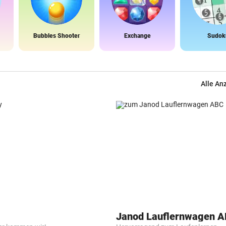
Bubbles Shooter
Exchange
Sudok
Alle An
Janod Lauflernwagen 