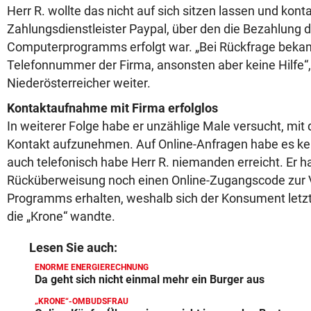
Herr R. wollte das nicht auf sich sitzen lassen und konta
Zahlungsdienstleister Paypal, über den die Bezahlung 
Computerprogramms erfolgt war. „Bei Rückfrage bekam
Telefonnummer der Firma, ansonsten aber keine Hilfe“, 
Niederösterreicher weiter.
Kontaktaufnahme mit Firma erfolglos
In weiterer Folge habe er unzählige Male versucht, m
Kontakt aufzunehmen. Auf Online-Anfragen habe es ke
auch telefonisch habe Herr R. niemanden erreicht. Er 
Rücküberweisung noch einen Online-Zugangscode zur
Programms erhalten, weshalb sich der Konsument letzt
die „Krone“ wandte.
Lesen Sie auch:
ENORME ENERGIERECHNUNG
Da geht sich nicht einmal mehr ein Burger aus
„KRONE“-OMBUDSFRAU