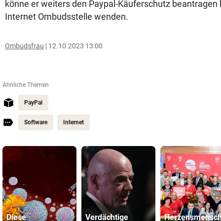
könne er weiters den Paypal-Käuferschutz beantragen b
Internet Ombudsstelle wenden.
Ombudsfrau
12.10.2023 13:00
Ähnliche Themen
PayPal
Software
Internet
Diese
Verdächtige
Herzensmensch