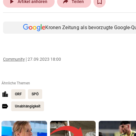
play_arrow
Artikel anhören
Teilen
Kronen Zeitung als bevorzugte Google-Q
Community
27.09.2023 18:00
Ähnliche Themen
ORF
SPÖ
Unabhängigkeit