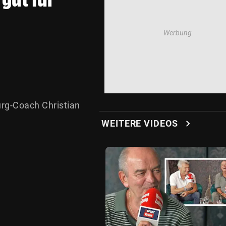
rg-Coach Christian
chevron_right
WEITERE VIDEOS