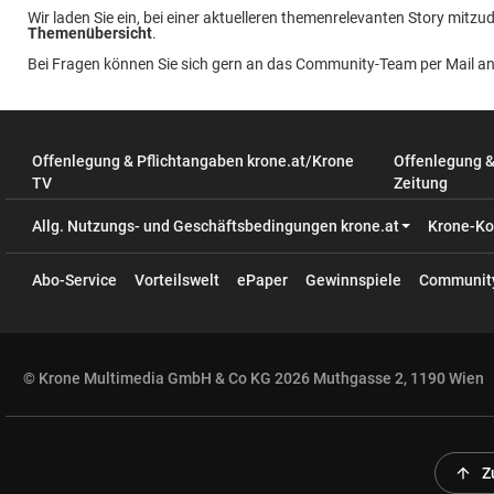
Wir laden Sie ein, bei einer aktuelleren themenrelevanten Story mitzud
Themenübersicht
.
Bei Fragen können Sie sich gern an das Community-Team per Mail a
Offenlegung & Pflichtangaben krone.at/Krone
Offenlegung 
TV
Zeitung
Allg. Nutzungs- und Geschäftsbedingungen krone.at
Krone-Ko
Abo-Service
Vorteilswelt
ePaper
Gewinnspiele
Communit
© Krone Multimedia GmbH & Co KG 2026 Muthgasse 2, 1190 Wien
arrow_upward
Z