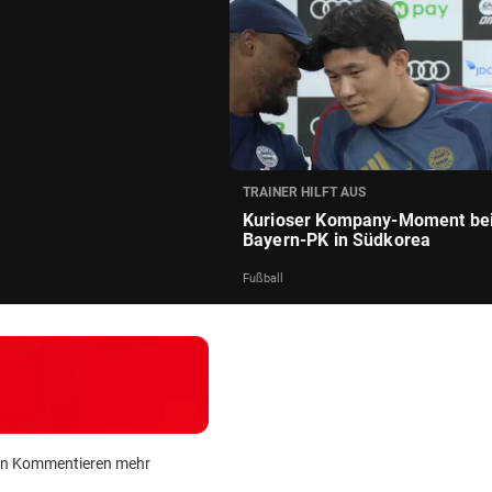
TRAINER HILFT AUS
Kurioser Kompany-Moment be
Bayern-PK in Südkorea
Fußball
 kein Kommentieren mehr