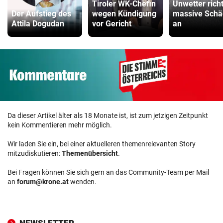
Tiroler WK-Chefin
Unwetter rich
Der Aufstieg des
wegen Kündigung
massive Sch
Attila Dogudan
vor Gericht
an
Da dieser Artikel älter als 18 Monate ist, ist zum jetzigen Zeitpunkt
kein Kommentieren mehr möglich.
Wir laden Sie ein, bei einer aktuelleren themenrelevanten Story
mitzudiskutieren:
Themenübersicht
.
Bei Fragen können Sie sich gern an das Community-Team per Mail
an
forum@krone.at
wenden.
NEWSLETTER