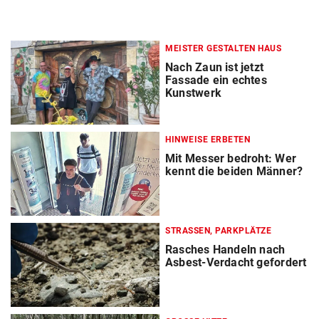
MEISTER GESTALTEN HAUS
Nach Zaun ist jetzt
Fassade ein echtes
Kunstwerk
HINWEISE ERBETEN
Mit Messer bedroht: Wer
kennt die beiden Männer?
STRASSEN, PARKPLÄTZE
Rasches Handeln nach
Asbest-Verdacht gefordert