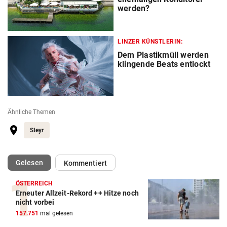
werden?
LINZER KÜNSTLERIN:
Dem Plastikmüll werden
klingende Beats entlockt
Ähnliche Themen
Steyr
(ausgewählt)
Gelesen
Kommentiert
ÖSTERREICH
Erneuter Allzeit-Rekord ++ Hitze noch
nicht vorbei
157.751
mal gelesen