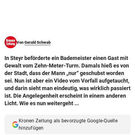
© Krone Multimedia GmbH & Co KG 2026
Muthgasse 2, 1190 Wien
Von
Gerald Schwab
In Steyr beförderte ein Bademeister einen Gast mit
Gewalt vom Zehn-Meter-Turm. Damals hieß es von
der Stadt, dass der Mann „nur“ geschubst worden
sei. Nun ist aber ein Video vom Vorfall aufgetaucht,
und darin sieht man eindeutig, was wirklich passiert
ist. Die Angelegenheit erscheint in einem anderen
Licht. Wie es nun weitergeht ...
Kronen Zeitung als bevorzugte Google-Quelle
hinzufügen