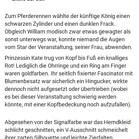
Zum Pferderennen wählte der künftige König einen
schwarzen Zylinder und einen dunklen Frack.
Obgleich William modisch zwar etwas gewagter als
sonst unterwegs war, konnte niemand die Augen
vom Star der Veranstaltung, seiner Frau, abwenden.
Prinzessin Kate trug von Kopf bis Fuß ein knalliges
Rot! Lediglich die Ohrringe und ein Ring am Finger
waren goldfarben. Ihr seitlich fixierter Fascinator mit
Blumenbesatz war sicherlich ein Hingucker, wirkte
dennoch nicht aufgesetzt oder übertrieben (wobei
es bei dieser Veranstaltung schwierig werden
könnte, mit einer Kopfbedeckung noch aufzufallen).
Abgesehen von der Signalfarbe war das Hemdkleid
schlicht geschnitten, ein V-Ausschnitt schmeichelt
ihrer zarten Silhouette und leichte Zierfalten