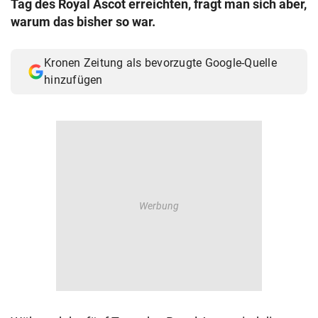
Tag des Royal Ascot erreichten, fragt man sich aber,
© Krone Multimedia GmbH & Co KG 2026
warum das bisher so war.
Muthgasse 2, 1190 Wien
Kronen Zeitung als bevorzugte Google-Quelle
hinzufügen