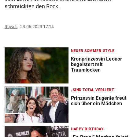
schmückten den Rock.
Royals
23.06.2023 17:14
NEUER SOMMER-STYLE
Kronprinzessin Leonor
begeistert mit
Traumlocken
„SIND TOTAL VERLIEBT“
Prinzessin Eugenie freut
sich über ein Mädchen
HAPPY BIRTHDAY