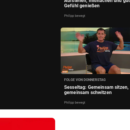
Aufstehen, mitmachen und gu
Gefühl genießen
Philipp bewegt
FOLGE VON DONNERSTAG
Sesseltag: Gemeinsam sitzen,
gemeinsam schwitzen
Philipp bewegt