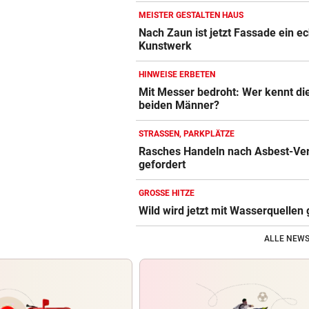
MEISTER GESTALTEN HAUS
Nach Zaun ist jetzt Fassade ein e
Kunstwerk
HINWEISE ERBETEN
Mit Messer bedroht: Wer kennt di
beiden Männer?
STRASSEN, PARKPLÄTZE
Rasches Handeln nach Asbest-Ve
gefordert
GROSSE HITZE
Wild wird jetzt mit Wasserquellen 
ALLE NEWS