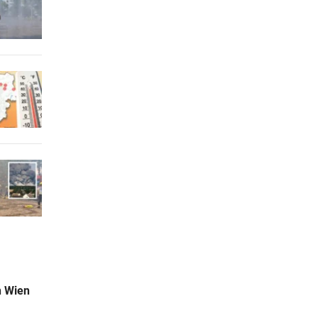
n Wien