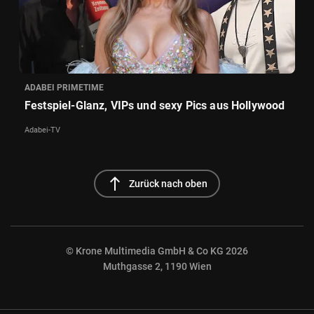
ADABEI PRIMETIME
Festspiel-Glanz, VIPs und sexy Pics aus Hollywood
Adabei-TV
north
Zurück nach oben
© Krone Multimedia GmbH & Co KG 2026
Muthgasse 2, 1190 Wien
NaN%