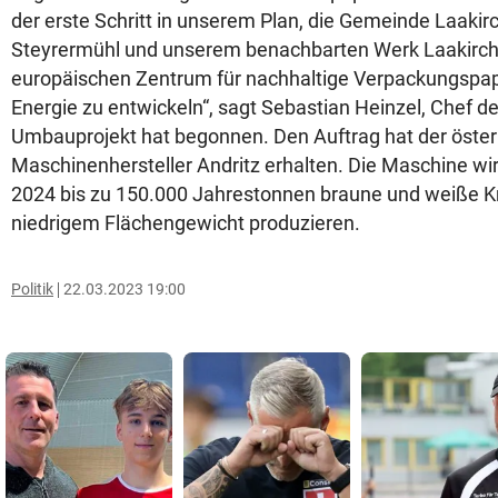
der erste Schritt in unserem Plan, die Gemeinde Laaki
Steyrermühl und unserem benachbarten Werk Laakirc
europäischen Zentrum für nachhaltige Verpackungspap
Energie zu entwickeln“, sagt Sebastian Heinzel, Chef d
Umbauprojekt hat begonnen. Den Auftrag hat der öster
Maschinenhersteller Andritz erhalten. Die Maschine wi
2024 bis zu 150.000 Jahrestonnen braune und weiße Kr
niedrigem Flächengewicht produzieren.
Politik
22.03.2023 19:00