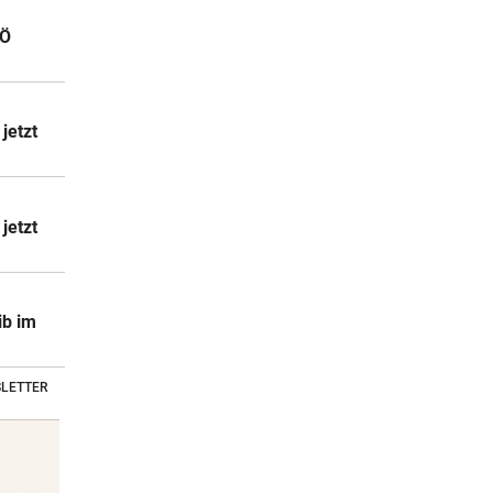
OÖ
jetzt
jetzt
ib im
LETTER