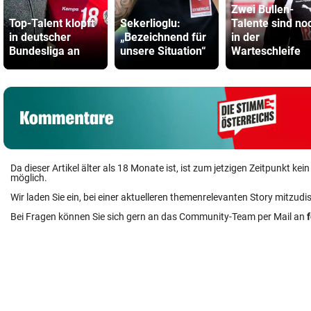
Zwei Bullen-
Top-Talent klopft
Sekerlioglu:
Talente sind no
in deutscher
„Bezeichnend für
in der
Bundesliga an
unsere Situation“
Warteschleife
Da dieser Artikel älter als 18 Monate ist, ist zum jetzigen Zeitpunkt k
möglich.
Wir laden Sie ein, bei einer aktuelleren themenrelevanten Story mitzudi
Bei Fragen können Sie sich gern an das Community-Team per Mail an