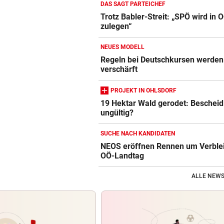
DAS SAGT PARTEICHEF
Trotz Babler-Streit: „SPÖ wird in 
zulegen“
NEUES MODELL
Regeln bei Deutschkursen werden 
verschärft
PROJEKT IN OHLSDORF
19 Hektar Wald gerodet: Bescheid 
ungültig?
SUCHE NACH KANDIDATEN
NEOS eröffnen Rennen um Verble
OÖ-Landtag
ALLE NEWS