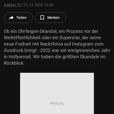
© Krone Multimedia GmbH & Co KG 2026
Adabei-TV
27.12.2022 10:00
Muthgasse 2, 1190 Wien
Teilen
Merken
Ob ein Ohrfeigen-Skandal, ein Prozess vor der
Weltöffentlichkeit oder ein Superstar, der seine
neue Freiheit mit Nacktfotos auf Instagram zum
Ausdruck bringt - 2022 war ein ereignisreiches Jahr
in Hollywood. Wir haben die größten Skandale im
Rückblick.