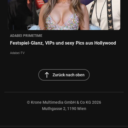
ADABEI PRIMETIME
Festspiel-Glanz, VIPs und sexy Pics aus Hollywood
Adabei-TV
north
Zurück nach oben
© Krone Multimedia GmbH & Co KG 2026
Muthgasse 2, 1190 Wien
NaN%