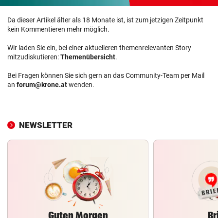
Da dieser Artikel älter als 18 Monate ist, ist zum jetzigen Zeitpunkt
kein Kommentieren mehr möglich.
Wir laden Sie ein, bei einer aktuelleren themenrelevanten Story
mitzudiskutieren:
Themenübersicht
.
Bei Fragen können Sie sich gern an das Community-Team per Mail
an
forum@krone.at
wenden.
NEWSLETTER
Guten Morgen
Br