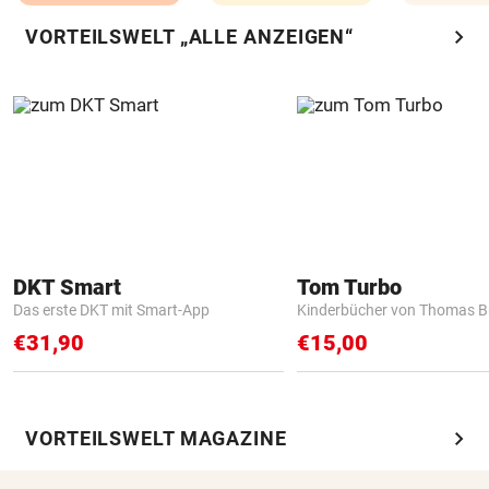
chevron_right
VORTEILSWELT „ALLE ANZEIGEN“
DKT Smart
Tom Turbo
Das erste DKT mit Smart-App
Kinderbücher von Thomas B
€31,90
€15,00
chevron_right
VORTEILSWELT MAGAZINE