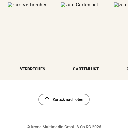
VERBRECHEN
GARTENLUST
north
Zurück nach oben
© Krone Multimedia GmbH & Co KG 2026