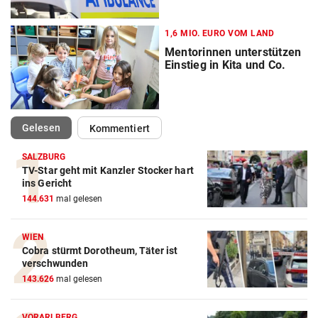
1,6 MIO. EURO VOM LAND
Mentorinnen unterstützen
Einstieg in Kita und Co.
(ausgewählt)
Gelesen
Kommentiert
SALZBURG
TV-Star geht mit Kanzler Stocker hart
ins Gericht
144.631
mal gelesen
WIEN
Cobra stürmt Dorotheum, Täter ist
verschwunden
143.626
mal gelesen
VORARLBERG