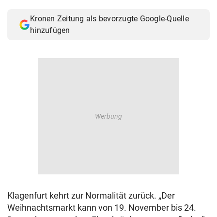
© Krone Multimedia GmbH & Co KG 2026
Kronen Zeitung als bevorzugte Google-Quelle
Muthgasse 2, 1190 Wien
hinzufügen
Klagenfurt kehrt zur Normalität zurück. „Der
Weihnachtsmarkt kann von 19. November bis 24.