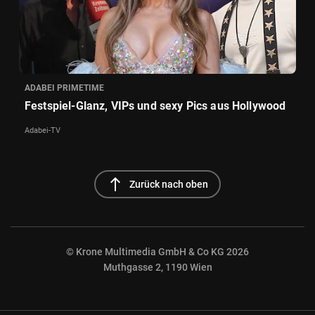
ADABEI PRIMETIME
Festspiel-Glanz, VIPs und sexy Pics aus Hollywood
Adabei-TV
north
Zurück nach oben
© Krone Multimedia GmbH & Co KG 2026
Muthgasse 2, 1190 Wien
NaN%