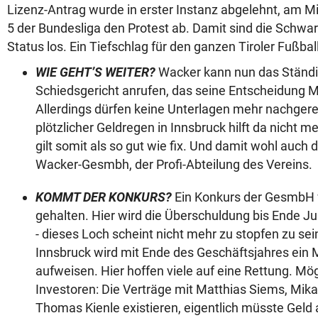
Lizenz-Antrag wurde in erster Instanz abgelehnt, am M
5 der Bundesliga den Protest ab. Damit sind die Schwar
Status los. Ein Tiefschlag für den ganzen Tiroler Fußball
WIE GEHT’S WEITER?
Wacker kann nun das Ständi
Schiedsgericht anrufen, das seine Entscheidung Mi
Allerdings dürfen keine Unterlagen mehr nachgere
plötzlicher Geldregen in Innsbruck hilft da nicht 
gilt somit als so gut wie fix. Und damit wohl auch 
Wacker-Gesmbh, der Profi-Abteilung des Vereins.
KOMMT DER KONKURS?
Ein Konkurs der GesmbH w
gehalten. Hier wird die Überschuldung bis Ende Ju
- dieses Loch scheint nicht mehr zu stopfen zu se
Innsbruck wird mit Ende des Geschäftsjahres ein 
aufweisen. Hier hoffen viele auf eine Rettung. Mö
Investoren: Die Verträge mit Matthias Siems, Mi
Thomas Kienle existieren, eigentlich müsste Geld 