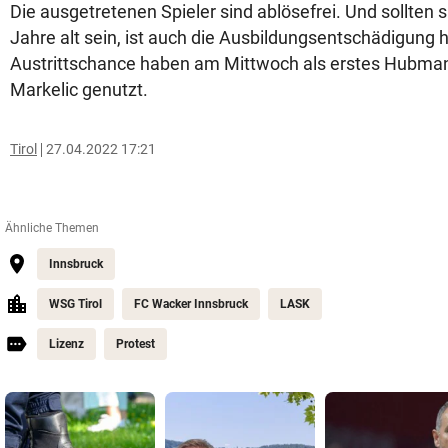
Die ausgetretenen Spieler sind ablösefrei. Und sollten s
Jahre alt sein, ist auch die Ausbildungsentschädigung hi
Austrittschance haben am Mittwoch als erstes Hubmann
Markelic genutzt.
Tirol
27.04.2022 17:21
Ähnliche Themen
Innsbruck
WSG Tirol
FC Wacker Innsbruck
LASK
Lizenz
Protest