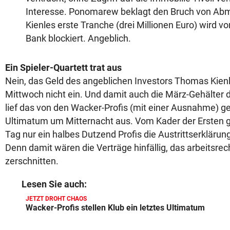
Interesse. Ponomarew beklagt den Bruch von A
Kienles erste Tranche (drei Millionen Euro) wird v
Bank blockiert. Angeblich.
Ein Spieler-Quartett trat aus
Nein, das Geld des angeblichen Investors Thomas Kien
Mittwoch nicht ein. Und damit auch die März-Gehälter d
lief das von den Wacker-Profis (mit einer Ausnahme) g
Ultimatum um Mitternacht aus. Vom Kader der Ersten 
Tag nur ein halbes Dutzend Profis die Austrittserkläru
Denn damit wären die Verträge hinfällig, das arbeitsrec
zerschnitten.
Lesen Sie auch:
JETZT DROHT CHAOS
Wacker-Profis stellen Klub ein letztes Ultimatum