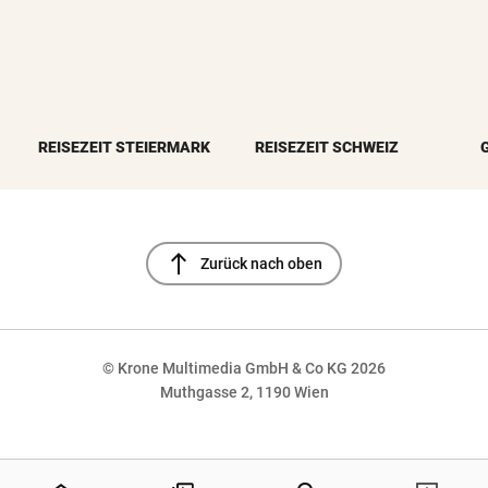
REISEZEIT STEIERMARK
REISEZEIT SCHWEIZ
north
Zurück nach oben
© Krone Multimedia GmbH & Co KG 2026
Muthgasse 2, 1190 Wien
NaN%