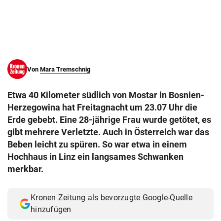
© Krone Multimedia GmbH & Co KG 2026
Muthgasse 2, 1190 Wien
Von
Mara Tremschnig
Etwa 40 Kilometer südlich von Mostar in Bosnien-
Herzegowina hat Freitagnacht um 23.07 Uhr die
Erde gebebt. Eine 28-jährige Frau wurde getötet, es
gibt mehrere Verletzte. Auch in Österreich war das
Beben leicht zu spüren. So war etwa in einem
Hochhaus in Linz ein langsames Schwanken
merkbar.
Kronen Zeitung als bevorzugte Google-Quelle
hinzufügen