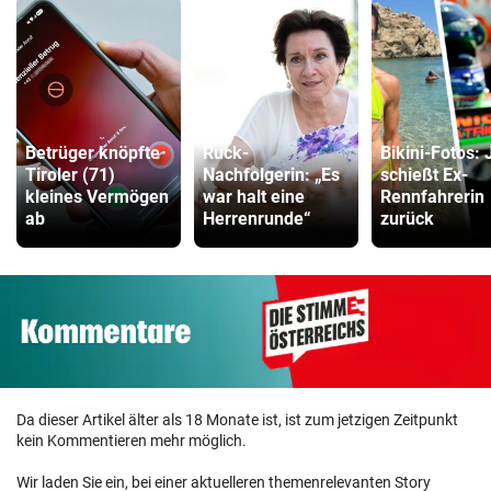
Betrüger knöpfte
Ruck-
Bikini-Fotos: 
Tiroler (71)
Nachfolgerin: „Es
schießt Ex-
kleines Vermögen
war halt eine
Rennfahrerin
ab
Herrenrunde“
zurück
Da dieser Artikel älter als 18 Monate ist, ist zum jetzigen Zeitpunkt
kein Kommentieren mehr möglich.
Wir laden Sie ein, bei einer aktuelleren themenrelevanten Story