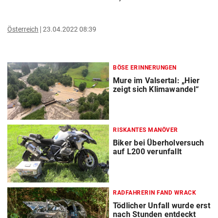
Österreich
23.04.2022 08:39
BÖSE ERINNERUNGEN
Mure im Valsertal: „Hier
zeigt sich Klimawandel“
RISKANTES MANÖVER
Biker bei Überholversuch
auf L200 verunfallt
RADFAHRERIN FAND WRACK
Tödlicher Unfall wurde erst
nach Stunden entdeckt