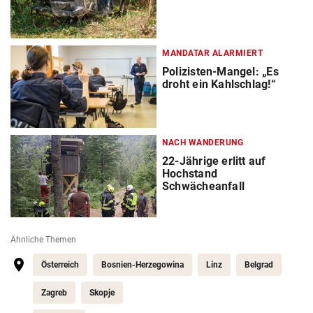
MANDATAR ALARMIERT
Polizisten-Mangel: „Es
droht ein Kahlschlag!“
NACH WANDERUNG
22-Jährige erlitt auf
Hochstand
Schwächeanfall
Ähnliche Themen
Österreich
Bosnien-Herzegowina
Linz
Belgrad
Zagreb
Skopje