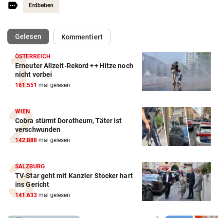
Erdbeben
(ausgewählt)
Gelesen
Kommentiert
ÖSTERREICH
Erneuter Allzeit-Rekord ++ Hitze noch
nicht vorbei
161.551
mal gelesen
WIEN
Cobra stürmt Dorotheum, Täter ist
verschwunden
142.888
mal gelesen
SALZBURG
TV-Star geht mit Kanzler Stocker hart
ins Gericht
141.633
mal gelesen