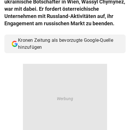
ukrainische Botschafter in Wien, Wassyl Chymynez,
© Krone Multimedia GmbH & Co KG 2026
war mit dabei. Er fordert österreichische
Muthgasse 2, 1190 Wien
Unternehmen mit Russland-Aktivitäten auf, ihr
Engagement am russischen Markt zu beenden.
Kronen Zeitung als bevorzugte Google-Quelle
hinzufügen