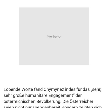
Lobende Worte fand Chymynez indes für das „sehr,
sehr große humanitäre Engagement“ der
österreichischen Bevölkerung. Die Österreicher
seien nicht nur spendenbereit, sondern zeigten sich