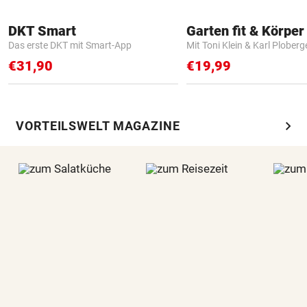
DKT Smart
Garten fit & Körper 
Das erste DKT mit Smart-App
Mit Toni Klein & Karl Ploberg
€31,90
€19,99
chevron_right
VORTEILSWELT MAGAZINE