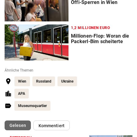
Öffi-Sperren in Wien
1,2 MILLIONEN EURO
Millionen-Flop: Woran die
Packerl-Bim scheiterte
Ähnliche Themen
Wien
Russland
Ukraine
APA
Museumsquartier
(ausgewählt)
Gelesen
Kommentiert