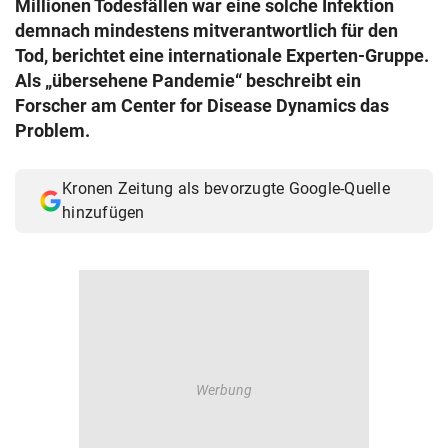
Millionen Todesfällen war eine solche Infektion
© Krone Multimedia GmbH & Co KG 2026
demnach mindestens mitverantwortlich für den
Muthgasse 2, 1190 Wien
Tod, berichtet eine internationale Experten-Gruppe.
Als „übersehene Pandemie“ beschreibt ein
Forscher am Center for Disease Dynamics das
Problem.
Kronen Zeitung als bevorzugte Google-Quelle
hinzufügen