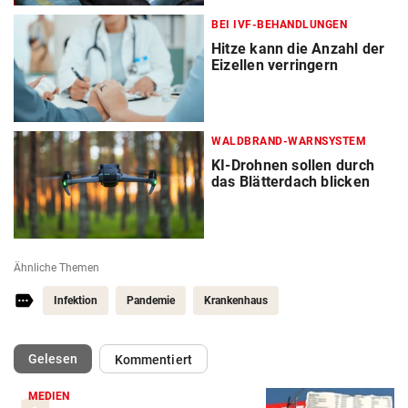
BEI IVF-BEHANDLUNGEN
Hitze kann die Anzahl der
Eizellen verringern
WALDBRAND-WARNSYSTEM
KI-Drohnen sollen durch
das Blätterdach blicken
Ähnliche Themen
Infektion
Pandemie
Krankenhaus
(ausgewählt)
Gelesen
Kommentiert
MEDIEN