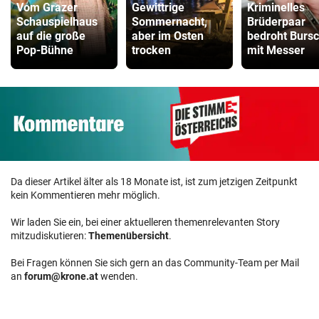
Vom Grazer
Gewittrige
Kriminelles
Schauspielhaus
Sommernacht,
Brüderpaar
auf die große
aber im Osten
bedroht Burs
Pop-Bühne
trocken
mit Messer
Da dieser Artikel älter als 18 Monate ist, ist zum jetzigen Zeitpunkt
kein Kommentieren mehr möglich.
Wir laden Sie ein, bei einer aktuelleren themenrelevanten Story
mitzudiskutieren:
Themenübersicht
.
Bei Fragen können Sie sich gern an das Community-Team per Mail
an
forum@krone.at
wenden.