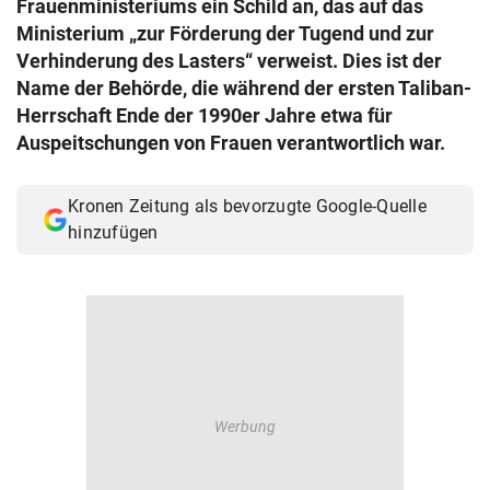
Frauenministeriums ein Schild an, das auf das
© Krone Multimedia GmbH & Co KG 2026
Ministerium „zur Förderung der Tugend und zur
Muthgasse 2, 1190 Wien
Verhinderung des Lasters“ verweist. Dies ist der
Name der Behörde, die während der ersten Taliban-
Herrschaft Ende der 1990er Jahre etwa für
Auspeitschungen von Frauen verantwortlich war.
Kronen Zeitung als bevorzugte Google-Quelle
hinzufügen