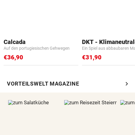
Calcada
Auf den portugiesischen Gehwegen
Ein Spiel aus abbaubaren Ma
€36,90
€31,90
chevron_right
VORTEILSWELT MAGAZINE