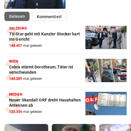
(ausgewählt)
Gelesen
Kommentiert
SALZBURG
TV-Star geht mit Kanzler Stocker hart
ins Gericht
148.407
mal gelesen
WIEN
Cobra stürmt Dorotheum, Täter ist
verschwunden
144.289
mal gelesen
MEDIEN
Neuer Skandal! ORF dreht Haushalten
Antennen ab
125.336
mal gelesen