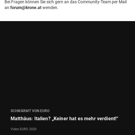
Bei Fragen können Sie sich gern an das Community-Team per Mail
an
forum@krone.at
wenden.
SCHWÄRMT VON EURO
Matthäus: Italien? „Keiner hat es mehr verdient!“
Video EURO 2020