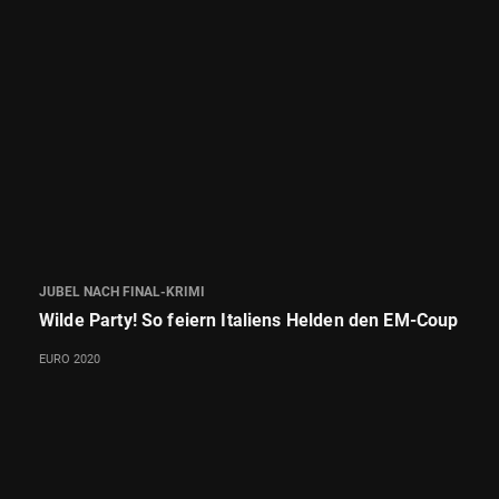
JUBEL NACH FINAL-KRIMI
Wilde Party! So feiern Italiens Helden den EM-Coup
EURO 2020