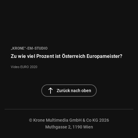
„KRONE“-EM-STUDIO
Zu wie viel Prozent ist Österreich Europameister?
Video EURO 2020
north
Zurück nach oben
© Krone Multimedia GmbH & Co KG 2026
Muthgasse 2, 1190 Wien