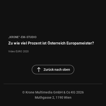
„KRONE“-EM-STUDIO
Zu wie viel Prozent ist Österreich Europameister?
Video EURO 2020
north
Zurück nach oben
© Krone Multimedia GmbH & Co KG 2026
Muthgasse 2, 1190 Wien