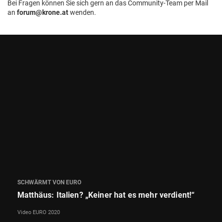
Bei Fragen können Sie sich gern an das Community-Team per Mail
an
forum@krone.at
wenden.
SCHWÄRMT VON EURO
Matthäus: Italien? „Keiner hat es mehr verdient!“
Video EURO 2020