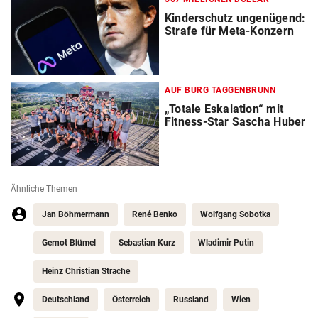
Kinderschutz ungenügend:
Strafe für Meta-Konzern
AUF BURG TAGGENBRUNN
„Totale Eskalation“ mit
Fitness-Star Sascha Huber
Ähnliche Themen
Jan Böhmermann
René Benko
Wolfgang Sobotka
Gernot Blümel
Sebastian Kurz
Wladimir Putin
Heinz Christian Strache
Deutschland
Österreich
Russland
Wien