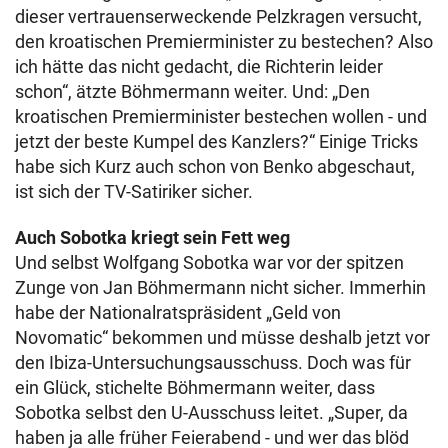
dieser vertrauenserweckende Pelzkragen versucht,
den kroatischen Premierminister zu bestechen? Also
ich hätte das nicht gedacht, die Richterin leider
schon“, ätzte Böhmermann weiter. Und: „Den
kroatischen Premierminister bestechen wollen - und
jetzt der beste Kumpel des Kanzlers?“ Einige Tricks
habe sich Kurz auch schon von Benko abgeschaut,
ist sich der TV-Satiriker sicher.
Auch Sobotka kriegt sein Fett weg
Und selbst Wolfgang Sobotka war vor der spitzen
Zunge von Jan Böhmermann nicht sicher. Immerhin
habe der Nationalratspräsident „Geld von
Novomatic“ bekommen und müsse deshalb jetzt vor
den Ibiza-Untersuchungsausschuss. Doch was für
ein Glück, stichelte Böhmermann weiter, dass
Sobotka selbst den U-Ausschuss leitet. „Super, da
haben ja alle früher Feierabend - und wer das blöd