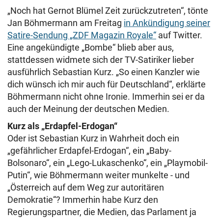
„Noch hat Gernot Blümel Zeit zurückzutreten“, tönte
Jan Böhmermann am Freitag
in Ankündigung seiner
Satire-Sendung „ZDF Magazin Royale“
auf Twitter.
Eine angekündigte „Bombe“ blieb aber aus,
stattdessen widmete sich der TV-Satiriker lieber
ausführlich Sebastian Kurz. „So einen Kanzler wie
dich wünsch ich mir auch für Deutschland“, erklärte
Böhmermann nicht ohne Ironie. Immerhin sei er da
auch der Meinung der deutschen Medien.
Kurz als „Erdapfel-Erdogan“
Oder ist Sebastian Kurz in Wahrheit doch ein
„gefährlicher Erdapfel-Erdogan“, ein „Baby-
Bolsonaro“, ein „Lego-Lukaschenko“, ein „Playmobil-
Putin“, wie Böhmermann weiter munkelte - und
„Österreich auf dem Weg zur autoritären
Demokratie“? Immerhin habe Kurz den
Regierungspartner, die Medien, das Parlament ja