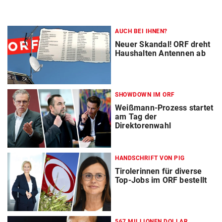
AUCH BEI IHNEN?
Neuer Skandal! ORF dreht
Haushalten Antennen ab
SHOWDOWN IM ORF
Weißmann-Prozess startet
am Tag der
Direktorenwahl
HANDSCHRIFT VON PIG
Tirolerinnen für diverse
Top-Jobs im ORF bestellt
567 MILLIONEN DOLLAR