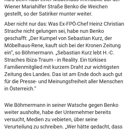
Wiener Mariahilfer Straße Benko die Weichen
gestellt, so der Satiriker munter weiter.
Aber nicht nur das: Was Ex-FPÖ-Chef Heinz Christian
Strache nicht gelungen sei, habe nun Benko
geschafft: „Der Kumpel von Sebastian Kurz, der
Möbelhaus-Rene, kauft sich bei der Kronen Zeitung
ein“, so Böhmermann. „Sebastian Kurz lebt H.-C.
Straches Ibiza-Traum - in Reality. Ein türkises
Familienmitglied mit kurzem Draht zur wichtigsten
Zeitung des Landes. Das ist am Ende doch auch gut
für die Presse- und Meinungsfreiheit aller Menschen
in Österreich.“
Wie Böhmermann in seiner Watsche gegen Benko
weiter ausholte, habe der Unternehmer bereits
versucht, Medien zu vebieten, über seine
Verurteilung zu schreiben. „Wer hätte gedacht, dass