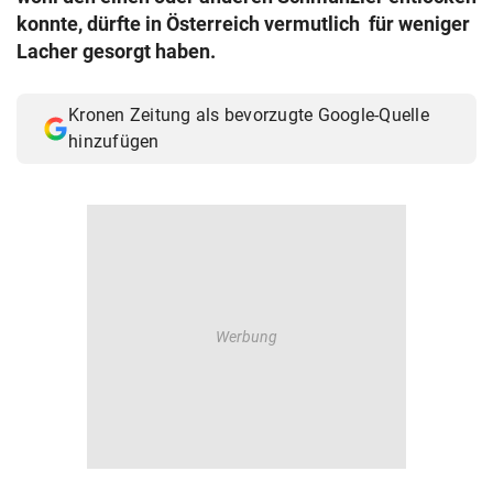
konnte, dürfte in Österreich vermutlich für weniger
Lacher gesorgt haben.
Kronen Zeitung als bevorzugte Google-Quelle
hinzufügen