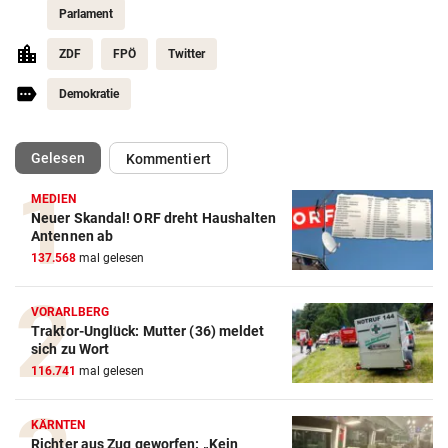
Parlament
ZDF
FPÖ
Twitter
Demokratie
(ausgewählt)
Gelesen
Kommentiert
MEDIEN
Neuer Skandal! ORF dreht Haushalten
Antennen ab
137.568
mal gelesen
VORARLBERG
Traktor-Unglück: Mutter (36) meldet
sich zu Wort
116.741
mal gelesen
KÄRNTEN
Richter aus Zug geworfen: „Kein