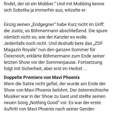
findet, der ist ein Mobber.“ Und mit Mobbing kenne
sich Sobotka ja immerhin aus, witzelte er.
Einzig seinen „Endgegner“ habe Kurz nicht im Griff:
die Justiz, so Böhmermann abschließend. Die spure
nämlich nicht so, wie der Kanzler es wolle.
Jedenfalls noch nicht. Und deshalb bete das „ZDF
Magazin Royale“ nun den ganzen Sommer für
Österreich, erklärte Böhmermann zum Ende seiner
letzten Show vor der Sommerpause. Fortsetzung
folgt mit Sicherheit, aber erst im Herbst ...
Doppelte Premiere von Mavi Phoenix
Wem die Satire nicht gefiel, der wurde am Ende der
Show von Mavi Phoenix belohnt. Der österreichische
Musiker war in der Show zu Gast und stellte seinen
neuen Song „Nothing Good“ vor. Es war der erste
Auftritt von Mavi Phoenix nach seiner Gender-