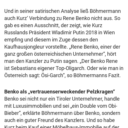
Und in seiner satirischen Analyse ließ Böhmermann
auch Kurz‘ Verbindung zu Rene Benko nicht aus. So
gab es einen Ausschnitt, der zeigt, wie Kurz
Russlands Präsident Wladimir Putin 2018 in Wien
empfing und diesem im Zuge dessen den
Kaufhausjongleur vorstellte. „Rene Benko, einer der
ganz großen österreichischen Unternehmer“, hört
man den Kanzler zu Putin sagen. „Der Benko Rene
ist Sebastians eigener Top-Oligarch. Oder wie man in
Österreich sagt: Ösi-Garch“, so Böhmermanns Fazit.
Benko als „vertrauenserweckender Pelzkragen“
Benko sei nicht nur ein Tiroler Unternehmer, handle
mit Luxusimmobilien und sei „ein Double vom Obi-
Bieber“, erklärte Böhmermann über Benko, sondern
auch ein guter Freund des Kanzlers. Und so habe
Kurz beim Kauf einer Möbelhaus-Immobilie auf der