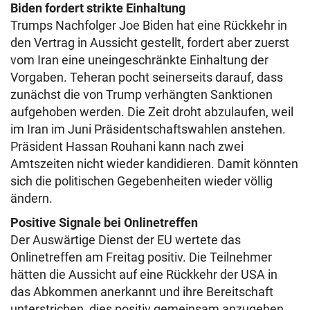
Biden fordert strikte Einhaltung
Trumps Nachfolger Joe Biden hat eine Rückkehr in
den Vertrag in Aussicht gestellt, fordert aber zuerst
vom Iran eine uneingeschränkte Einhaltung der
Vorgaben. Teheran pocht seinerseits darauf, dass
zunächst die von Trump verhängten Sanktionen
aufgehoben werden. Die Zeit droht abzulaufen, weil
im Iran im Juni Präsidentschaftswahlen anstehen.
Präsident Hassan Rouhani kann nach zwei
Amtszeiten nicht wieder kandidieren. Damit könnten
sich die politischen Gegebenheiten wieder völlig
ändern.
Positive Signale bei Onlinetreffen
Der Auswärtige Dienst der EU wertete das
Onlinetreffen am Freitag positiv. Die Teilnehmer
hätten die Aussicht auf eine Rückkehr der USA in
das Abkommen anerkannt und ihre Bereitschaft
unterstrichen, dies positiv gemeinsam anzugehen,