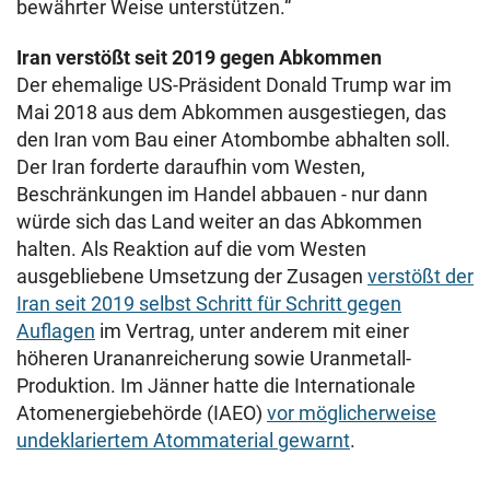
bewährter Weise unterstützen.“
Iran verstößt seit 2019 gegen Abkommen
Der ehemalige US-Präsident Donald Trump war im
Mai 2018 aus dem Abkommen ausgestiegen, das
den Iran vom Bau einer Atombombe abhalten soll.
Der Iran forderte daraufhin vom Westen,
Beschränkungen im Handel abbauen - nur dann
würde sich das Land weiter an das Abkommen
halten. Als Reaktion auf die vom Westen
ausgebliebene Umsetzung der Zusagen
verstößt der
Iran seit 2019 selbst Schritt für Schritt gegen
Auflagen
im Vertrag, unter anderem mit einer
höheren Urananreicherung sowie Uranmetall-
Produktion. Im Jänner hatte die Internationale
Atomenergiebehörde (IAEO)
vor möglicherweise
undeklariertem Atommaterial gewarnt
.