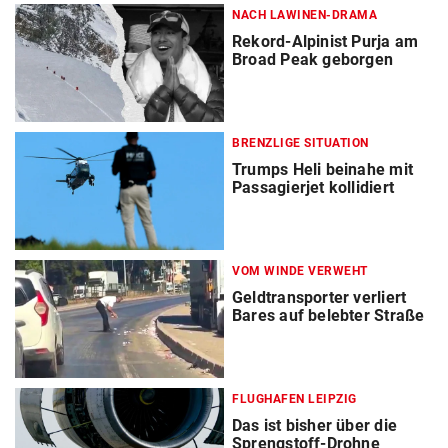
NACH LAWINEN-DRAMA
Rekord-Alpinist Purja am
Broad Peak geborgen
BRENZLIGE SITUATION
Trumps Heli beinahe mit
Passagierjet kollidiert
VOM WINDE VERWEHT
Geldtransporter verliert
Bares auf belebter Straße
FLUGHAFEN LEIPZIG
Das ist bisher über die
Sprengstoff-Drohne