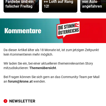
Fanliebe und ein
++ Lotfi auf Rang
von Auto
falscher Freitag
12!
angefahren
Da dieser Artikel älter als 18 Monate ist, ist zum jetzigen Zeitpunkt
kein Kommentieren mehr möglich.
Wir laden Sie ein, bei einer aktuelleren themenrelevanten Story
mitzudiskutieren:
Themenübersicht
.
Bei Fragen können Sie sich gern an das Community-Team per Mail
an
forum@krone.at
wenden.
NEWSLETTER