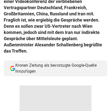
einer Videokonferenz der verbliebenen
© Krone Multimedia GmbH & Co KG 2026
Vertragspartner Deutschland, Frankreich,
Muthgasse 2, 1190 Wien
Großbritannien, China, Russland und Iran mit.
Fraglich ist, wie ergiebig die Gespräche werden.
Denn es sollen zwar US-Vertreter nach Wien
kommen, jedoch sind mit dem Iran nur indirekte
Gespräche über Mittelsleute geplant.
Außenminister Alexander Schallenberg begrüßte
das Treffen.
Kronen Zeitung als bevorzugte Google-Quelle
hinzufügen