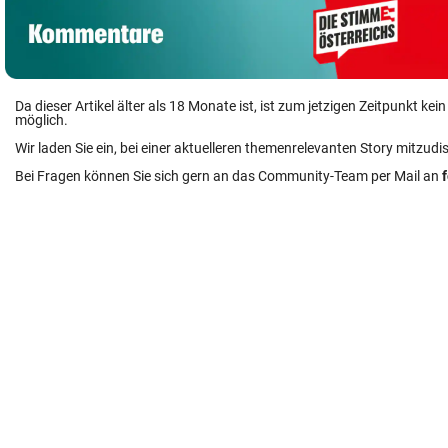
Da dieser Artikel älter als 18 Monate ist, ist zum jetzigen Zeitpunkt k
möglich.
Wir laden Sie ein, bei einer aktuelleren themenrelevanten Story mitzudi
Bei Fragen können Sie sich gern an das Community-Team per Mail an