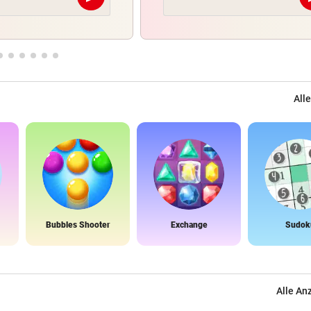
Abschicken
Alle
Bubbles Shooter
Exchange
Sudok
Alle An