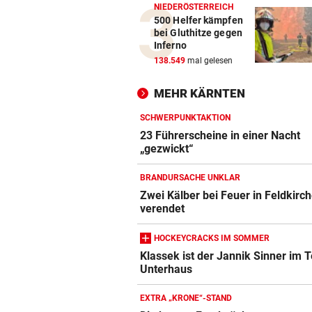
NIEDERÖSTERREICH
500 Helfer kämpfen
bei Gluthitze gegen
Inferno
138.549
mal gelesen
MEHR KÄRNTEN
SCHWERPUNKTAKTION
23 Führerscheine in einer Nacht
„gezwickt“
BRANDURSACHE UNKLAR
Zwei Kälber bei Feuer in Feldkirc
verendet
HOCKEYCRACKS IM SOMMER
Klassek ist der Jannik Sinner im T
Unterhaus
EXTRA „KRONE“-STAND