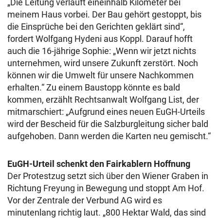
„Die Leitung verläuft eineinhalb Kilometer bei
meinem Haus vorbei. Der Bau gehört gestoppt, bis
die Einsprüche bei den Gerichten geklärt sind“,
fordert Wolfgang Hydeni aus Koppl. Darauf hofft
auch die 16-jährige Sophie: „Wenn wir jetzt nichts
unternehmen, wird unsere Zukunft zerstört. Noch
können wir die Umwelt für unsere Nachkommen
erhalten.“ Zu einem Baustopp könnte es bald
kommen, erzählt Rechtsanwalt Wolfgang List, der
mitmarschiert: „Aufgrund eines neuen EuGH-Urteils
wird der Bescheid für die Salzburgleitung sicher bald
aufgehoben. Dann werden die Karten neu gemischt.“
EuGH-Urteil schenkt den Fairkablern Hoffnung
Der Protestzug setzt sich über den Wiener Graben in
Richtung Freyung in Bewegung und stoppt Am Hof.
Vor der Zentrale der Verbund AG wird es
minutenlang richtig laut. „800 Hektar Wald, das sind