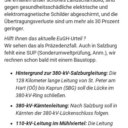
gegen gesundheitsschädliche elektrische und
elektromagnetische Schilder abgeschirmt, und die
Übertragungsverluste sind um mehr als 30 Prozent
geringer.
Hilft Ihnen das aktuelle EuGH-Urteil ?
Wir sehen das als Präzedenzfall. Auch in Salzburg
fehlt eine SUP (Sonderumweltprüfung, Anm.), wir
rechnen schon bald mit einem Baustopp.
Hintergrund zur 380-kV-Salzburgleitung:
Die
128 Kilometer lange Leitung von St. Peter am
Hart (OÖ) bis Kaprun (SBG) soll die Lücke im
380-kV-Ring schließen.
380-kV-Kärntenleitung:
Nach Salzburg soll in
Kärnten der 380-kV-Lückenschluss folgen.
110-kV-Leitung im Mühlviertel:
Die Leitung