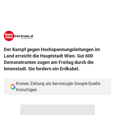
© Krone Multimedia GmbH & Co KG 2026
Muthgasse 2, 1190 Wien
Von
krone.at
Der Kampf gegen Hochspannungsleitungen im
Land erreicht die Hauptstadt Wien. Gut 600
Demonstranten zogen am Freitag durch die
Innenstadt. Sie fordern ein Erdkabel.
Kronen Zeitung als bevorzugte Google-Quelle
hinzufügen