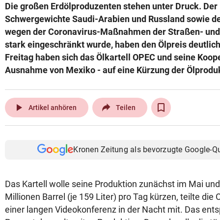
Die großen Erdölproduzenten stehen unter Druck. Der 
Schwergewichte Saudi-Arabien und Russland sowie d
wegen der Coronavirus-Maßnahmen der Straßen- und 
stark eingeschränkt wurde, haben den Ölpreis deutlic
Freitag haben sich das Ölkartell OPEC und seine Koope
Ausnahme von Mexiko - auf eine Kürzung der Ölproduk
play_arrow
Artikel anhören
Teilen
Kronen Zeitung als bevorzugte Google-Q
Das Kartell wolle seine Produktion zunächst im Mai un
Millionen Barrel (je 159 Liter) pro Tag kürzen, teilte di
einer langen Videokonferenz in der Nacht mit. Das ents