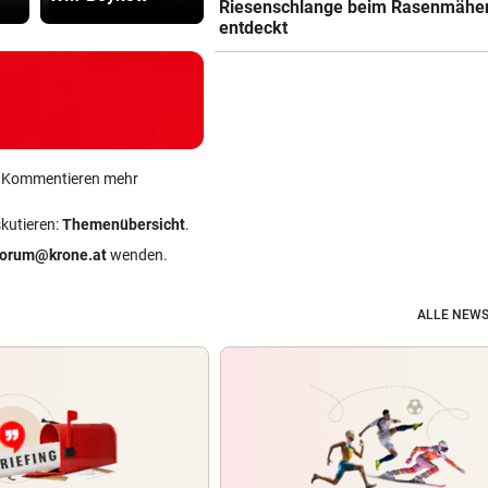
Riesenschlange beim Rasenmähe
entdeckt
ein Kommentieren mehr
skutieren:
Themenübersicht
.
forum@krone.at
wenden.
ALLE NEWS