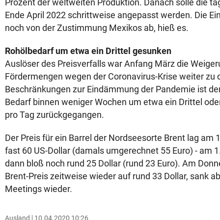
Prozent der weltweiten Produktion. Danach solle die t
Ende April 2022 schrittweise angepasst werden. Die Ei
noch von der Zustimmung Mexikos ab, hieß es.
Rohölbedarf um etwa ein Drittel gesunken
Auslöser des Preisverfalls war Anfang März die Weiger
Fördermengen wegen der Coronavirus-Krise weiter zu d
Beschränkungen zur Eindämmung der Pandemie ist der
Bedarf binnen weniger Wochen um etwa ein Drittel oder
pro Tag zurückgegangen.
Der Preis für ein Barrel der Nordseesorte Brent lag am 
fast 60 US-Dollar (damals umgerechnet 55 Euro) - am 1.
dann bloß noch rund 25 Dollar (rund 23 Euro). Am Donne
Brent-Preis zeitweise wieder auf rund 33 Dollar, sank 
Meetings wieder.
Ausland
10.04.2020 10:26