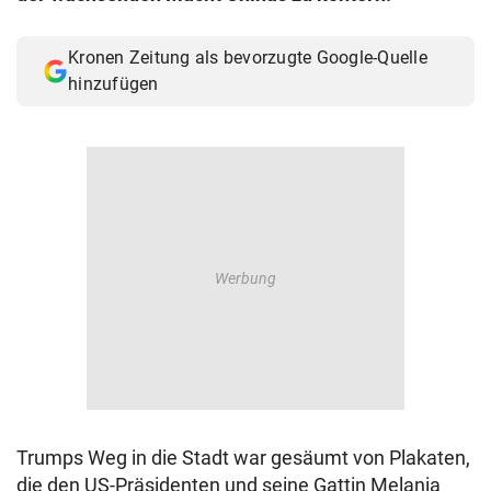
Kronen Zeitung als bevorzugte Google-Quelle
hinzufügen
Trumps Weg in die Stadt war gesäumt von Plakaten,
die den US-Präsidenten und seine Gattin Melania