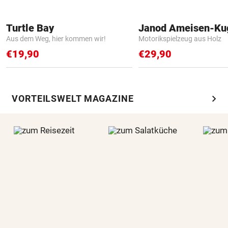
Turtle Bay
Janod Ameisen-Ku
Aus dem Weg, hier kommen wir!
Motorikspielzeug aus Holz
€19,90
€29,90
chevron_right
VORTEILSWELT MAGAZINE