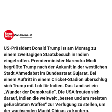
© Krone Multimedia GmbH & Co KG 2026
Muthgasse 2, 1190 Wien
Von
krone.at
US-Präsident Donald Trump ist am Montag zu
einem zweitägigen Staatsbesuch in Indien
eingetroffen. Premierminister Narendra Modi
begrüßte Trump nach der Ankunft in der westlichen
Stadt Ahmedabat im Bundesstaat Gujarat. Bei
einem Auftritt in einem Cricket-Stadion überschlug
sich Trump mit Lob für Indien. Das Land sei ein
„Wunder der Demokratie“. Die USA freuten sich
darauf, Indien die weltweit „besten und am meisten
gefürchteten Waffen“ zur Verfügung zu stellen, um
der wachsenden Macht Chinas zu kontern.