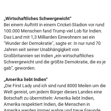
„Wirtschaftliches Schwergewicht“
Bei einem Auftritt in einem Cricket-Stadion vor rund
100.000 Menschen fand Trump viel Lob für Indien.
Das Land mit 1,3 Milliarden Einwohnern sei ein
"Wunder der Demokratie", sagte er. In nur rund 70
Jahren seit seiner Unabhängigkeit von
Großbritannien sei Indien „ein wirtschaftliches
Schwergewicht und die größte Demokratie, die es je
gab“, geworden.
„Amerika liebt Indien“
„Die First Lady und ich sind rund 8000 Meilen um die
Welt gereist, um jedem Bürger dieses Landes eine
Botschaft zu übermitteln: Amerika liebt Indien,
Amerika respektiert Indien, die Menschen in
Amerika werden immer wahre und treue Freunde