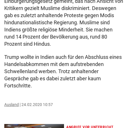
Einbürgerungsgesetz gemeint, das nach Ansicht von
Kritikern gezielt Muslime diskriminiert. Deswegen
gab es zuletzt anhaltende Proteste gegen Modis
hindunationalistische Regierung. Muslime sind
Indiens größte religiöse Minderheit. Sie machen
rund 14 Prozent der Bevölkerung aus, rund 80
Prozent sind Hindus.
Trump wollte in Indien auch für den Abschluss eines
Handelsabkommen mit dem aufstrebenden
Schwellenland werben. Trotz anhaltender
Gespräche gab es dabei zuletzt aber kaum
Fortschritte.
Ausland
24.02.2020 10:57
ANGRIFF VOR UNTERRICHT