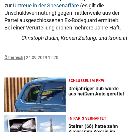
zur
Untreue in der Spesenaffäre
(es gilt die
Unschuldsvermutung) gegen mittlerweile aus der
Partei ausgeschlossenen Ex-Bodyguard ermittelt.
Bei einer Verurteilung drohen mehrere Jahre Haft.
Christoph Budin, Kronen Zeitung, und krone.at
Österreich
24.09.2019 12:20
SCHLÜSSEL IM PKW
Dreijähriger Bub wurde
aus heißem Auto gerettet
IN PARIS VERHAFTET
Steirer (68) hatte zehn
Kilogramm Kokain im