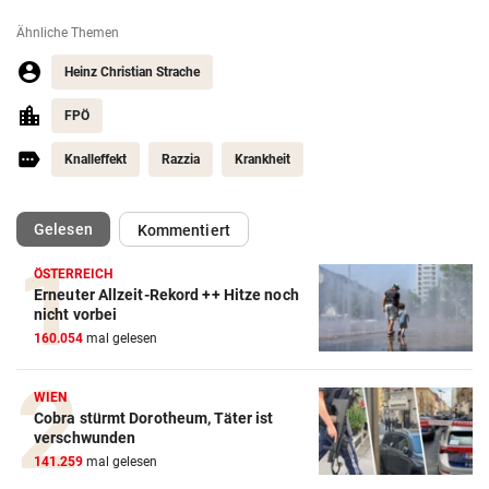
Ähnliche Themen
Heinz Christian Strache
FPÖ
Knalleffekt
Razzia
Krankheit
(ausgewählt)
Gelesen
Kommentiert
ÖSTERREICH
Erneuter Allzeit-Rekord ++ Hitze noch
nicht vorbei
160.054
mal gelesen
WIEN
Cobra stürmt Dorotheum, Täter ist
verschwunden
141.259
mal gelesen