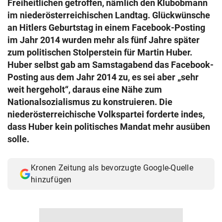
Freiheitlichen getroffen, nämlich den Klubobmann
© Krone Multimedia GmbH & Co KG 2026
im niederösterreichischen Landtag. Glückwünsche
Muthgasse 2, 1190 Wien
an Hitlers Geburtstag in einem Facebook-Posting
im Jahr 2014 wurden mehr als fünf Jahre später
zum politischen Stolperstein für Martin Huber.
Huber selbst gab am Samstagabend das Facebook-
Posting aus dem Jahr 2014 zu, es sei aber „sehr
weit hergeholt“, daraus eine Nähe zum
Nationalsozialismus zu konstruieren. Die
niederösterreichische Volkspartei forderte indes,
dass Huber kein politisches Mandat mehr ausüben
solle.
Kronen Zeitung als bevorzugte Google-Quelle
hinzufügen