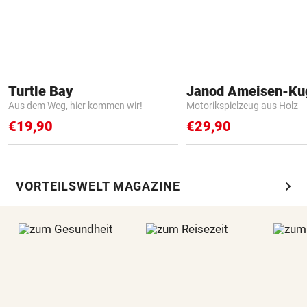
Turtle Bay
Janod Ameisen-Ku
Aus dem Weg, hier kommen wir!
Motorikspielzeug aus Holz
€19,90
€29,90
chevron_right
VORTEILSWELT MAGAZINE