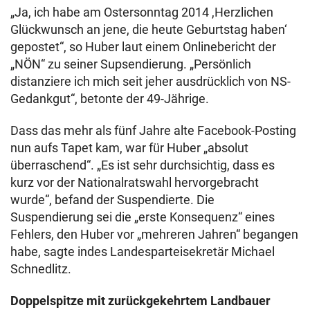
„Ja, ich habe am Ostersonntag 2014 ,Herzlichen
Glückwunsch an jene, die heute Geburtstag haben‘
gepostet“, so Huber laut einem Onlinebericht der
„NÖN“ zu seiner Supsendierung. „Persönlich
distanziere ich mich seit jeher ausdrücklich von NS-
Gedankgut“, betonte der 49-Jährige.
Dass das mehr als fünf Jahre alte Facebook-Posting
nun aufs Tapet kam, war für Huber „absolut
überraschend“. „Es ist sehr durchsichtig, dass es
kurz vor der Nationalratswahl hervorgebracht
wurde“, befand der Suspendierte. Die
Suspendierung sei die „erste Konsequenz“ eines
Fehlers, den Huber vor „mehreren Jahren“ begangen
habe, sagte indes Landesparteisekretär Michael
Schnedlitz.
Doppelspitze mit zurückgekehrtem Landbauer