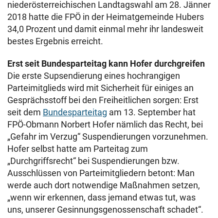
niederösterreichischen Landtagswahl am 28. Jänner
2018 hatte die FPÖ in der Heimatgemeinde Hubers
34,0 Prozent und damit einmal mehr ihr landesweit
bestes Ergebnis erreicht.
Erst seit Bundesparteitag kann Hofer durchgreifen
Die erste Supsendierung eines hochrangigen
Parteimitglieds wird mit Sicherheit für einiges an
Gesprächsstoff bei den Freiheitlichen sorgen: Erst
seit dem
Bundesparteitag
am 13. September hat
FPÖ-Obmann Norbert Hofer nämlich das Recht, bei
„Gefahr im Verzug“ Suspendierungen vorzunehmen.
Hofer selbst hatte am Parteitag zum
„Durchgriffsrecht“ bei Suspendierungen bzw.
Ausschlüssen von Parteimitgliedern betont: Man
werde auch dort notwendige Maßnahmen setzen,
„wenn wir erkennen, dass jemand etwas tut, was
uns, unserer Gesinnungsgenossenschaft schadet“.