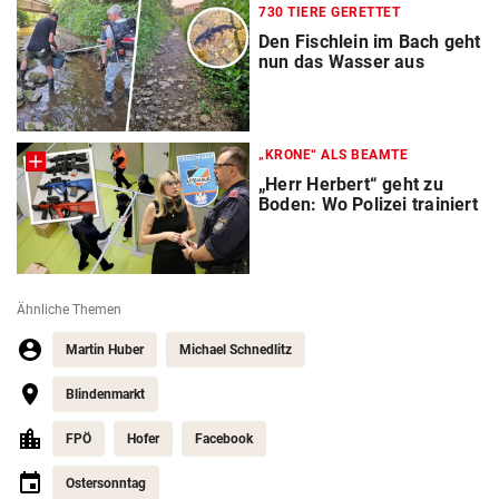
730 TIERE GERETTET
Den Fischlein im Bach geht
nun das Wasser aus
„KRONE“ ALS BEAMTE
„Herr Herbert“ geht zu
Boden: Wo Polizei trainiert
Ähnliche Themen
Martin Huber
Michael Schnedlitz
Blindenmarkt
FPÖ
Hofer
Facebook
Ostersonntag