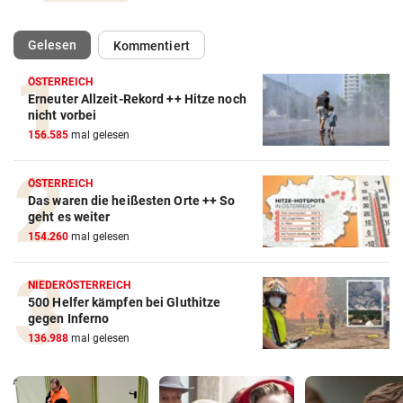
(ausgewählt)
Gelesen
Kommentiert
ÖSTERREICH
Erneuter Allzeit-Rekord ++ Hitze noch
nicht vorbei
156.585
mal gelesen
ÖSTERREICH
Das waren die heißesten Orte ++ So
geht es weiter
154.260
mal gelesen
NIEDERÖSTERREICH
500 Helfer kämpfen bei Gluthitze
gegen Inferno
136.988
mal gelesen