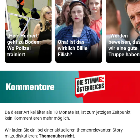
„Herr Herbert“
„Werden
geht zu Boden:
Oha! Ist das
beweisen, da
Wo Polizei
wirklich Billie
wir eine gute
trainiert
Eilish?
Truppe haben
Da dieser Artikel älter als 18 Monate ist, ist zum jetzigen Zeitpunkt
kein Kommentieren mehr möglich.
Wir laden Sie ein, bei einer aktuelleren themenrelevanten Story
mitzudiskutieren:
Themenübersicht
.