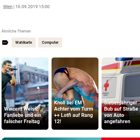
Wien
16.09.2019 15:00
Ähnliche Themen
Wahlkarte
Computer
Knoll bei EM
Siebenjähriger
Wincent Weiss:
Achter vom Turm
Bub auf Straße
Fanliebe und ein
++ Lotfi auf Rang
von Auto
falscher Freitag
12!
angefahren