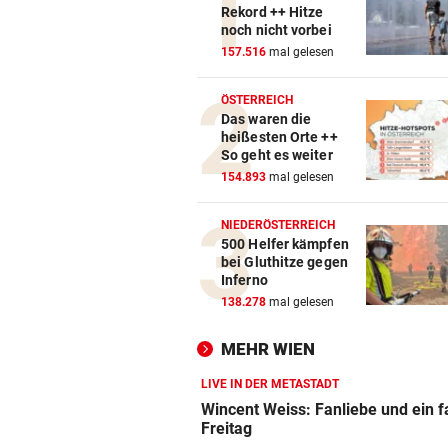
Rekord ++ Hitze
noch nicht vorbei
157.516
mal gelesen
ÖSTERREICH
Das waren die
heißesten Orte ++
So geht es weiter
154.893
mal gelesen
NIEDERÖSTERREICH
500 Helfer kämpfen
bei Gluthitze gegen
Inferno
138.278
mal gelesen
MEHR WIEN
LIVE IN DER METASTADT
Wincent Weiss: Fanliebe und ein f
Freitag