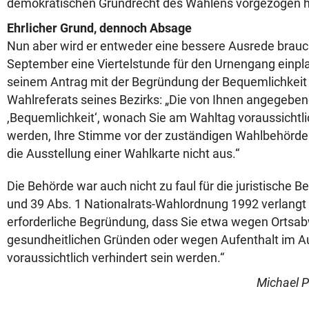
demokratischen Grundrecht des Wählens vorgezogen h
Ehrlicher Grund, dennoch Absage
Nun aber wird er entweder eine bessere Ausrede brau
September eine Viertelstunde für den Urnengang einp
seinem Antrag mit der Begründung der Bequemlichkeit
Wahlreferats seines Bezirks: „Die von Ihnen angegebe
,Bequemlichkeit‘, wonach Sie am Wahltag voraussichtli
werden, Ihre Stimme vor der zuständigen Wahlbehörde 
die Ausstellung einer Wahlkarte nicht aus.“
Die Behörde war auch nicht zu faul für die juristische 
und 39 Abs. 1 Nationalrats-Wahlordnung 1992 verlangt
erforderliche Begründung, dass Sie etwa wegen Ortsa
gesundheitlichen Gründen oder wegen Aufenthalt im 
voraussichtlich verhindert sein werden.“
Michael 