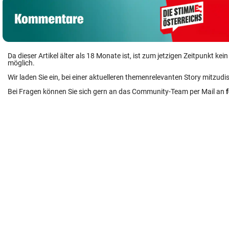
Da dieser Artikel älter als 18 Monate ist, ist zum jetzigen Zeitpunkt k
möglich.
Wir laden Sie ein, bei einer aktuelleren themenrelevanten Story mitzudi
Bei Fragen können Sie sich gern an das Community-Team per Mail an