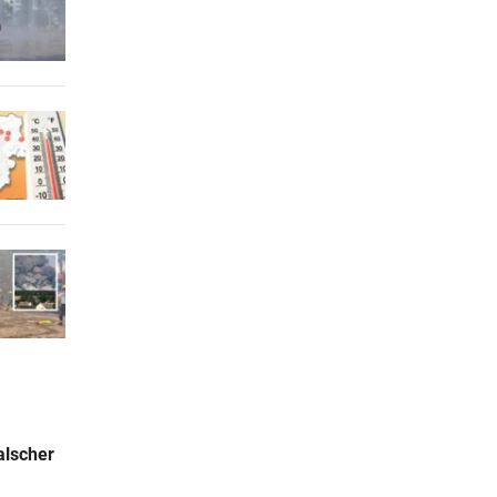
alscher