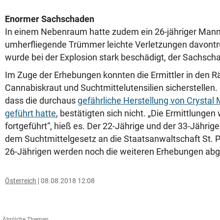
Enormer Sachschaden
In einem Nebenraum hatte zudem ein 26-jähriger Mann
umherfliegende Trümmer leichte Verletzungen davont
wurde bei der Explosion stark beschädigt, der Sachscha
Im Zuge der Erhebungen konnten die Ermittler in den R
Cannabiskraut und Suchtmittelutensilien sicherstellen.
dass die durchaus
gefährliche Herstellung von Crystal
geführt hatte
, bestätigten sich nicht. „Die Ermittlunge
fortgeführt“, hieß es. Der 22-Jährige und der 33-Jährig
dem Suchtmittelgesetz an die Staatsanwaltschaft St. P
26-Jährigen werden noch die weiteren Erhebungen abg
Österreich
08.08.2018 12:08
Ähnliche Themen