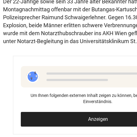
Der 22-Jährige sowie sein 33 Jahre alter Bekannter ha
Montagnachmittag offenbar mit der Butangas-Kartusche
Polizeisprecher Raimund Schwaigerlehner. Gegen 16.3
Explosion, beide Männer erlitten schwere Verbrennung
wurde mit dem Notarzthubschrauber ins AKH Wien gefl
unter Notarzt-Begleitung in das Universitätsklinikum St
Um Ihnen folgenden externen Inhalt zeigen zu können, be
Einverständnis.
Anzeigen