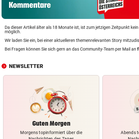
Da dieser Artikel älter als 18 Monate ist, ist zum jetzigen Zeitpunkt k
möglich.
Wir laden Sie ein, bei einer aktuelleren themenrelevanten Story mitzudi
Bei Fragen können Sie sich gern an das Community-Team per Mail an
NEWSLETTER
Guten Morgen
Morgens topinformiert über die
Abends t
Nachrichten des Tages
Nachr