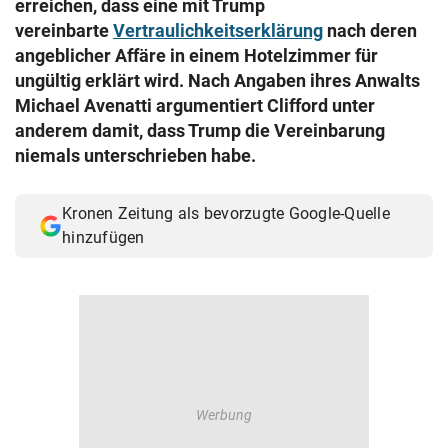
erreichen, dass eine mit Trump
© Krone Multimedia GmbH & Co KG 2026
vereinbarte
Vertraulichkeitserklärung
nach deren
Muthgasse 2, 1190 Wien
angeblicher Affäre in einem Hotelzimmer für
ungültig erklärt wird. Nach Angaben ihres Anwalts
Michael Avenatti argumentiert Clifford unter
anderem damit, dass Trump die Vereinbarung
niemals unterschrieben habe.
Kronen Zeitung als bevorzugte Google-Quelle
hinzufügen