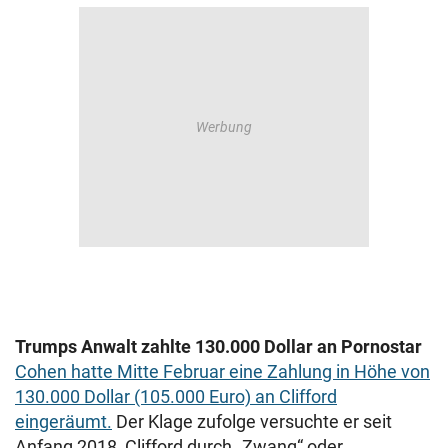
Trumps Anwalt zahlte 130.000 Dollar an Pornostar
Cohen hatte Mitte Februar eine Zahlung in Höhe von
130.000 Dollar (105.000 Euro) an Clifford
eingeräumt.
Der Klage zufolge versuchte er seit
Anfang 2018, Clifford durch „Zwang“ oder