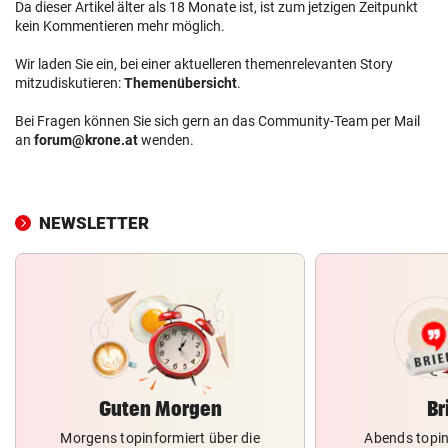
Da dieser Artikel älter als 18 Monate ist, ist zum jetzigen Zeitpunkt
kein Kommentieren mehr möglich.
Wir laden Sie ein, bei einer aktuelleren themenrelevanten Story
mitzudiskutieren:
Themenübersicht
.
Bei Fragen können Sie sich gern an das Community-Team per Mail
an
forum@krone.at
wenden.
NEWSLETTER
Guten Morgen
Br
Morgens topinformiert über die
Abends topin