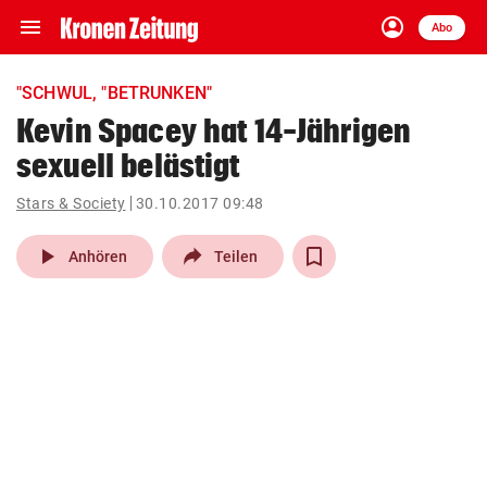
menu
account_circle
Navigation
Anmelden
Abo
close
Schließen
ein-/ausklappen
"SCHWUL, "BETRUNKEN"
Abonnieren
Kevin Spacey hat 14-Jährigen
sexuell belästigt
account_circle
arrow_right
Anmelden
Stars & Society
30.10.2017 09:48
pin_drop
arrow_right
Bundesland auswäh
Wien
play_arrow
Anhören
Teilen
bookmark
Merkliste
Suchbegriff
search
eingeben