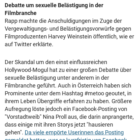
Debatte um sexuelle Belästigung in der
Filmbranche
Rapp machte die Anschuldigungen im Zuge der
Vergewaltigungs- und Belästigungsvorwürfe gegen
Filmproduzenten Harvey Weinstein öffentlich, wie er
auf Twitter erklärte.
Der Skandal um den einst einflussreichen
Hollywood-Mogul hat zu einer großen Debatte über
sexuelle Belästigung unter anderem in der
Filmbranche geführt. Auch in Österreich haben sich
Prominente unter dem Hashtag #metoo geoutet, in
ihrem Leben Übergriffe erfahren zu haben. Größere
Aufregung löste jedoch ein Facebook-Posting von
"Vorstadtweib" Nina Proll aus, die darin anprangerte,
dass einige mit ihren Storys jetzt "hausieren
gehen".
Da viele empörte Userinnen das Posting