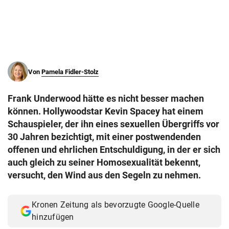
© Krone Multimedia GmbH & Co KG 2026
Muthgasse 2, 1190 Wien
Von
Pamela Fidler-Stolz
Frank Underwood hätte es nicht besser machen
können. Hollywoodstar Kevin Spacey hat einem
Schauspieler, der ihn eines sexuellen Übergriffs vor
30 Jahren bezichtigt, mit einer postwendenden
offenen und ehrlichen Entschuldigung, in der er sich
auch gleich zu seiner Homosexualität bekennt,
versucht, den Wind aus den Segeln zu nehmen.
Kronen Zeitung als bevorzugte Google-Quelle
hinzufügen