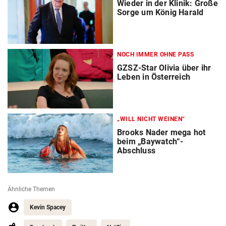
Wieder in der Klinik: Große
Sorge um König Harald
NOCH IMMER OHNE PASS
GZSZ-Star Olivia über ihr
Leben in Österreich
„WILL NICHT WEINEN“
Brooks Nader mega hot
beim „Baywatch“-
Abschluss
Ähnliche Themen
Kevin Spacey