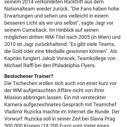
seinem 2014 verkündeten Rücktritt aus dem
Nationalteam wieder zurück. "Die Fans haben hohe
Erwartungen und sehen uns vielleicht in einem
besseren Licht als wir uns selbst", sagte Jagr vor
seinem Comeback. Im Hinblick auf seinen
möglichen dritten WM-Titel nach 2005 (in Wien) und
2010 ist Jagr zurückhaltend: "Es gibt viele Teams,
die Gold oder eine Medaille gewinnen können". Als
Kapitän fungiert Jakub Voracek, Teamkollege von
Michael Raffl bei den Philadelphia Flyers.
Bestochener Trainer?
Die Tschechen wollen sich auch von einer kurz vor
der WM aufgetauchten Affäre nicht von ihrer
Mission abbringen lassen. Ein mit versteckter
Kamera aufgezeichnetes Gespräch mit Teamchef
Vladimir Ruzicka machte im Internet die Runde. Der
Vorwurf: Ruzicka soll in seiner Zeit bei Slavia Prag
500.000 Kronen (18.200 Euro) vom Vater eines