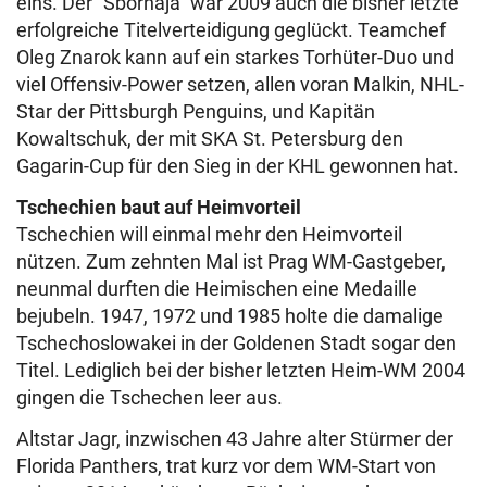
eins. Der "Sbornaja" war 2009 auch die bisher letzte
erfolgreiche Titelverteidigung geglückt. Teamchef
Oleg Znarok kann auf ein starkes Torhüter-Duo und
viel Offensiv-Power setzen, allen voran Malkin, NHL-
Star der Pittsburgh Penguins, und Kapitän
Kowaltschuk, der mit SKA St. Petersburg den
Gagarin-Cup für den Sieg in der KHL gewonnen hat.
Tschechien baut auf Heimvorteil
Tschechien will einmal mehr den Heimvorteil
nützen. Zum zehnten Mal ist Prag WM-Gastgeber,
neunmal durften die Heimischen eine Medaille
bejubeln. 1947, 1972 und 1985 holte die damalige
Tschechoslowakei in der Goldenen Stadt sogar den
Titel. Lediglich bei der bisher letzten Heim-WM 2004
gingen die Tschechen leer aus.
Altstar Jagr, inzwischen 43 Jahre alter Stürmer der
Florida Panthers, trat kurz vor dem WM-Start von