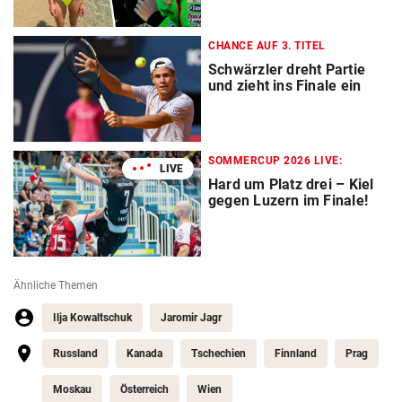
CHANCE AUF 3. TITEL
Schwärzler dreht Partie
und zieht ins Finale ein
SOMMERCUP 2026 LIVE:
LIVE
Hard um Platz drei – Kiel
gegen Luzern im Finale!
Ähnliche Themen
Ilja Kowaltschuk
Jaromir Jagr
Russland
Kanada
Tschechien
Finnland
Prag
Moskau
Österreich
Wien