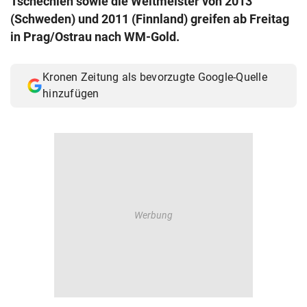
Tschechien sowie die Weltmeister von 2013
© Krone Multimedia GmbH & Co KG 2026
(Schweden) und 2011 (Finnland) greifen ab Freitag
Muthgasse 2, 1190 Wien
in Prag/Ostrau nach WM-Gold.
Kronen Zeitung als bevorzugte Google-Quelle
hinzufügen