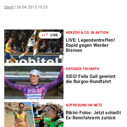
Sport
30.04.2015 10:23
HERZOG & CO. IN AKTION
LIVE
LIVE: Legendentreffen!
Rapid gegen Werder
Bremen
GROSSER TRIUMPH
SIEG! Felix Gall gewinnt
die Burgos-Rundfahrt
AUFREGUNG IM NETZ
Bikini-Fotos: Jetzt schießt
Ex-Rennfahrerin zurück