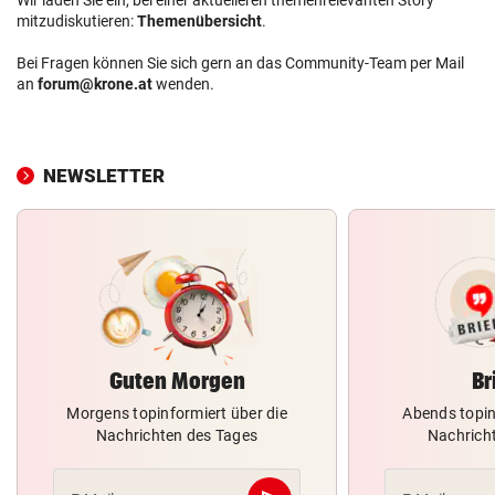
mitzudiskutieren:
Themenübersicht
.
Bei Fragen können Sie sich gern an das Community-Team per Mail
an
forum@krone.at
wenden.
NEWSLETTER
Guten Morgen
Br
Morgens topinformiert über die
Abends topin
Nachrichten des Tages
Nachrich