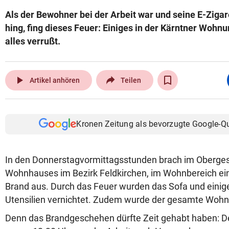
Als der Bewohner bei der Arbeit war und seine E-Ziga
hing, fing dieses Feuer: Einiges in der Kärntner Wohnu
alles verrußt.
play_arrow
Artikel anhören
Teilen
Kronen Zeitung als bevorzugte Google-Q
In den Donnerstagvormittagsstunden brach im Oberge
Wohnhauses im Bezirk Feldkirchen, im Wohnbereich ein
Brand aus. Durch das Feuer wurden das Sofa und einig
Utensilien vernichtet. Zudem wurde der gesamte Wohnb
Denn das Brandgeschehen dürfte Zeit gehabt haben: 