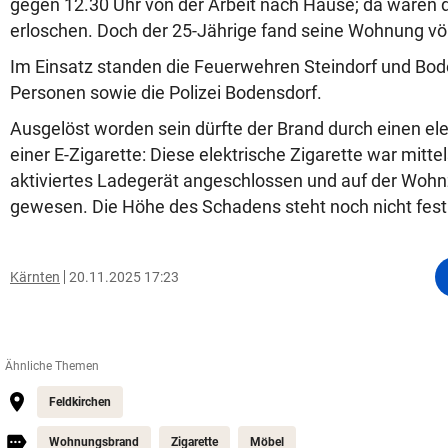
gegen 12.30 Uhr von der Arbeit nach Hause; da waren 
erloschen. Doch der 25-Jährige fand seine Wohnung völl
Im Einsatz standen die Feuerwehren Steindorf und Bod
Personen sowie die Polizei Bodensdorf.
Ausgelöst worden sein dürfte der Brand durch einen el
einer E-Zigarette: Diese elektrische Zigarette war mitte
aktiviertes Ladegerät angeschlossen und auf der Wo
gewesen. Die Höhe des Schadens steht noch nicht fest
Kärnten
20.11.2025 17:23
Ähnliche Themen
Feldkirchen
Wohnungsbrand
Zigarette
Möbel