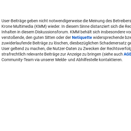
User-Beiträge geben nicht notwendigerweise die Meinung des Betreiber
Krone Multimedia (KMM) wieder. In diesem Sinne distanziert sich die Re
Inhalten in diesem Diskussionsforum. KMM behält sich insbesondere vo
verstoßende, den guten Sitten oder der
Netiquette
widersprechende bz
zuwiderlaufende Beiträge zu löschen, diesbezüglichen Schadenersatz 
User geltend zu machen, die Nutzer-Daten zu Zwecken der Rechtsverfo
strafrechtlich relevante Beiträge zur Anzeige zu bringen (siehe auch
AG
Community-Team via unserer Melde- und Abhilfestelle kontaktieren.