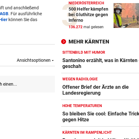
NIEDERÖSTERREICH
ft und anschließend
500 Helfer kämpfen
AGB
. Für ausführliche
bei Gluthitze gegen
Hier
können Sie das
Inferno
136.272
mal gelesen
MEHR KÄRNTEN
SITTENBILD MIT HUMOR
Santonino erzählt, was in Kärnten 
geschah
WEGEN RADIOLOGIE
Offener Brief der Ärzte an die
Landesregierung
HOHE TEMPERATUREN
So bleiben Sie cool: Einfache Tric
gegen Hitze
KÄRNTEN IM RAMPENLICHT