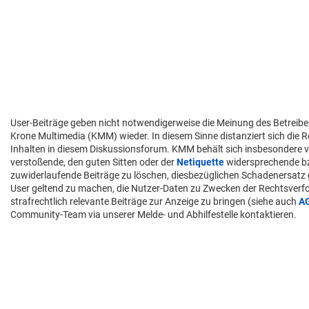
User-Beiträge geben nicht notwendigerweise die Meinung des Betreibe
Krone Multimedia (KMM) wieder. In diesem Sinne distanziert sich die 
Inhalten in diesem Diskussionsforum. KMM behält sich insbesondere v
verstoßende, den guten Sitten oder der
Netiquette
widersprechende 
zuwiderlaufende Beiträge zu löschen, diesbezüglichen Schadenersatz
User geltend zu machen, die Nutzer-Daten zu Zwecken der Rechtsver
strafrechtlich relevante Beiträge zur Anzeige zu bringen (siehe auch
A
Community-Team via unserer Melde- und Abhilfestelle kontaktieren.