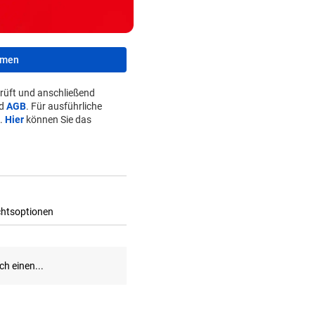
hmen
rüft und anschließend
d
AGB
. Für ausführliche
.
Hier
können Sie das