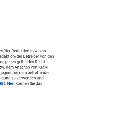
rs/der Redaktion bzw. von
Redaktion/der Betreiber von den
or, gegen geltendes Recht
bzw. dem Ansehen von KMM
 gegenüber dem betreffenden
folgung zu verwenden und
GB
).
Hier
können Sie das