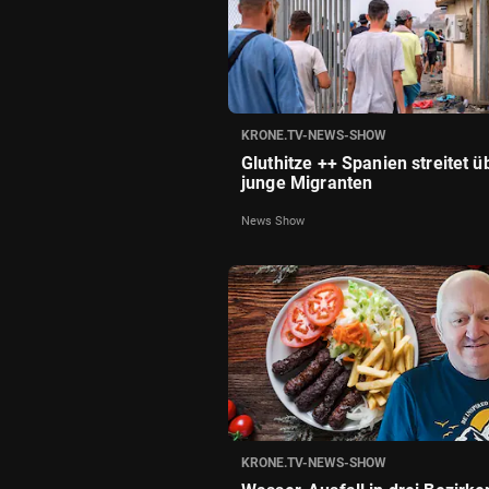
KRONE.TV-NEWS-SHOW
Gluthitze ++ Spanien streitet ü
junge Migranten
News Show
KRONE.TV-NEWS-SHOW