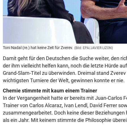
Toni Nadal (re.) hat keine Zeit für Zverev.
(Bild: EPA/JAVIER LIZON)
Damit geht für den Deutschen die Suche weiter, den ric
der ihm vielleicht helfen kann, noch die letzte Hürde 
Grand-Slam-Titel zu überwinden. Dreimal stand Zverev 
wichtigsten Turniere der Welt, gewinnen konnte er nie.
Chemie stimmte mit kaum einem Trainer
In der Vergangenheit hatte er bereits mit Juan-Carlos F
Trainer von Carlos Alcaraz, Ivan Lendl, David Ferrer so
zusammengearbeitet. Doch keine dieser Beziehungen hi
als ein Jahr. Mit keinem stimmte die Philosophie übere