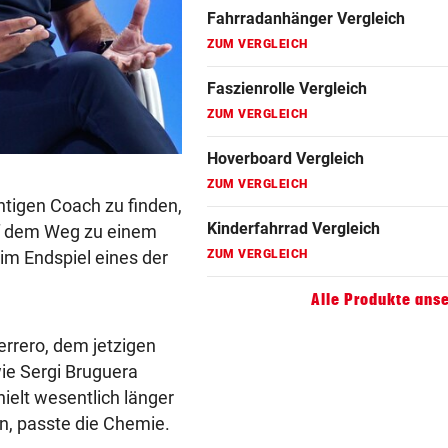
Fahrradanhänger Vergleich
ZUM VERGLEICH
Faszienrolle Vergleich
ZUM VERGLEICH
Hoverboard Vergleich
ZUM VERGLEICH
htigen Coach zu finden,
Kinderfahrrad Vergleich
auf dem Weg zu einem
im Endspiel eines der
ZUM VERGLEICH
Alle Produkte ans
errero, dem jetzigen
wie Sergi Bruguera
elt wesentlich länger
in, passte die Chemie.