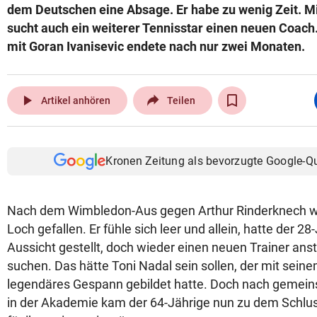
dem Deutschen eine Absage. Er habe zu wenig Zeit. Mi
sucht auch ein weiterer Tennisstar einen neuen Coac
mit Goran Ivanisevic endete nach nur zwei Monaten.
play_arrow
Artikel anhören
Teilen
Kronen Zeitung als bevorzugte Google-Q
Nach dem Wimbledon-Aus gegen Arthur Rinderknech war
Loch gefallen. Er fühle sich leer und allein, hatte der 2
Aussicht gestellt, doch wieder einen neuen Trainer anst
suchen. Das hätte Toni Nadal sein sollen, der mit sein
legendäres Gespann gebildet hatte. Doch nach gemei
in der Akademie kam der 64-Jährige nun zu dem Schluss