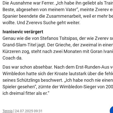
Die Ausnahme war Ferrer. „Ich habe ihn geliebt als Trai
Beste, abgesehen von meinem Vater“, meinte Zverev e
Spanier beendete die Zusammenarbeit, weil er mehr bei
wollte. Und Zverevs Suche geht weiter.
Ivanisevic verärgert
Genau wie die von Stefanos Tsitsipas, der wie Zverev 
Grand-Slam-Titel jagt. Der Grieche, der zweimal in ein
Kürzeren zog, steht nach zwei Monaten mit Goran Ivan
Coach da.
Das war schon absehbar. Nach dem Erst-Runden-Aus vo
Wimbledon hatte sich der Kroate lautstark über die feh
seines Schützlings beschwert. „Ich habe noch nie einen
Spieler gesehen“, zürnte der Wimbledon-Sieger von 200
ich dreimal fitter als er.“
Tennis
24.07.2025 09:31